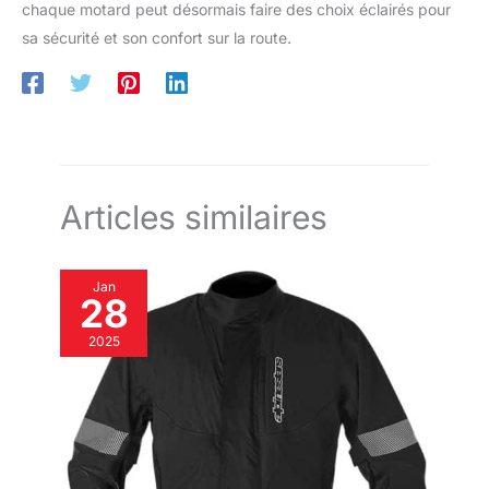
chaque motard peut désormais faire des choix éclairés pour
sa sécurité et son confort sur la route.
Articles similaires
Jan
28
2025