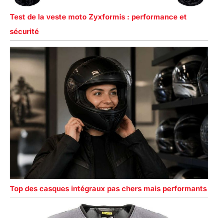
Test de la veste moto Zyxformis : performance et
sécurité
Top des casques intégraux pas chers mais performants