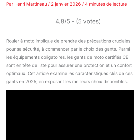
Par
Henri Martineau
/
2 janvier 2026
/
4 minutes de lecture
4.8/5 - (5 votes)
Rouler à moto implique de prendre des précautions cruciales
pour sa sécurité, à commencer par le choix des gants. Parmi
les équipements obligatoires, les gants de moto certifiés CE
sont en tête de liste pour assurer une protection et un confort
optimaux. Cet article examine les caractéristiques clés de ces
gants en 2025, en exposant les meilleurs choix disponibles.