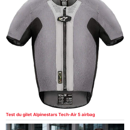
Test du gilet Alpinestars Tech-Air 5 airbag