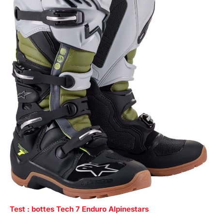
Test : bottes Tech 7 Enduro Alpinestars