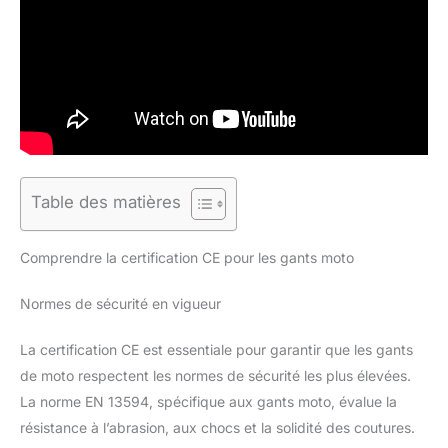
Table des matières
Comprendre la certification CE pour les gants moto
Normes de sécurité en vigueur
La certification CE est essentiale pour garantir que les gants
de moto respectent les normes de sécurité les plus élevées.
La norme EN 13594, spécifique aux gants moto, évalue la
résistance à l’abrasion, aux chocs et la solidité des coutures.