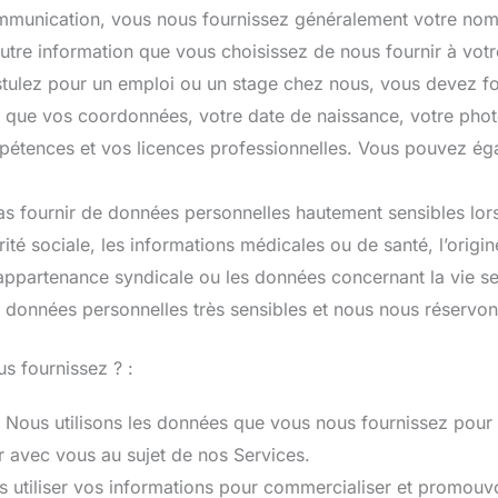
mmunication, vous nous fournissez généralement votre nom,
autre information que vous choisissez de nous fournir à votr
tulez pour un emploi ou un stage chez nous, vous devez fou
s que vos coordonnées, votre date de naissance, votre phot
mpétences et vos licences professionnelles. Vous pouvez éga
pas fournir de données personnelles hautement sensibles lo
té sociale, les informations médicales ou de santé, l’origine
appartenance syndicale ou les données concernant la vie sex
 données personnelles très sensibles et nous nous réservons
s fournissez ? :
 : Nous utilisons les données que vous nous fournissez pour 
 avec vous au sujet de nos Services.
s utiliser vos informations pour commercialiser et promou