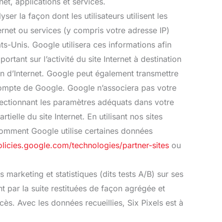
et, applications et services.
er la façon dont les utilisateurs utilisent les
nternet ou services (y compris votre adresse IP)
s-Unis. Google utilisera ces informations afin
ortant sur l’activité du site Internet à destination
ation d’Internet. Google peut également transmettre
le compte de Google. Google n’associera pas votre
lectionnant les paramètres adéquats dans votre
ielle du site Internet. En utilisant nos sites
 Comment Google utilise certaines données
olicies.google.com/technologies/partner-sites
ou
marketing et statistiques (dits tests A/B) sur ses
nt par la suite restituées de façon agrégée et
ès. Avec les données recueillies, Six Pixels est à