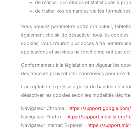
de réaliser des études et statistiques à pro
de traiter vos demandes via les formulaires
Vous pouvez paramétrer votre ordinateur, tablett
également choisir de désactiver tous les cookies.
cookies, vous n’aurez plus accès à de nombreuses f
applications et services ne fonctionneront pas co
Conformément à la législation en vigueur les cook
des traceurs peuvent être conservées pour une d
L’acceptation expresse à partir du bandeau d’inf
désactiver les cookies selon les modalités décrit
Navigateur Chrome :
https://support.google.c
Navigateur Firefox :
https://support.mozilla.org/f
Navigateur Internet Explorer :
https://support.mic