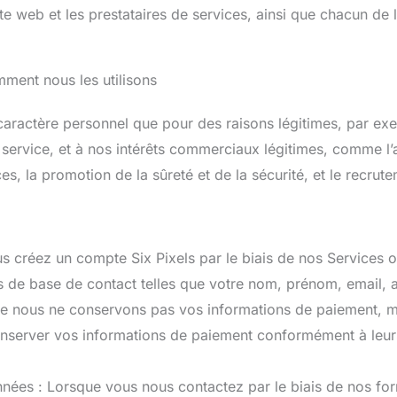
u site web et les prestataires de services, ainsi que chacun d
ment nous les utilisons
caractère personnel que pour des raisons légitimes, par ex
service, et à nos intérêts commerciaux légitimes, comme l’am
, la promotion de la sûreté et de la sécurité, et le recrute
 créez un compte Six Pixels par le biais de nos Services 
s de base de contact telles que votre nom, prénom, email, a
ue nous ne conservons pas vos informations de paiement, ma
erver vos informations de paiement conformément à leurs 
es : Lorsque vous nous contactez par le biais de nos form