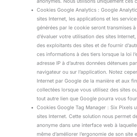
anonymes. Nous utilisons uniquement ces coo
Cookies Google Analytics : Google Analytics u
sites Internet, les applications et les servi
générées par le cookie seront transmises à 
d’évaluer votre utilisation des sites Interne
des exploitants des sites et de fournir d’autr
ces informations à des tiers lorsque la loi 
adresse IP à d’autres données détenues par
navigateur ou sur l’application. Notez cepend
Internet par Google de la manière et aux fi
collectées lorsque vous utilisez des sites o
tout autre lien que Google pourra vous four
Cookies Google Tag Manager : Six Pixels uti
sites Internet. Cette solution nous permet d
anonyme dans une interface web à laquelle Si
même d’améliorer l’ergonomie de son site et