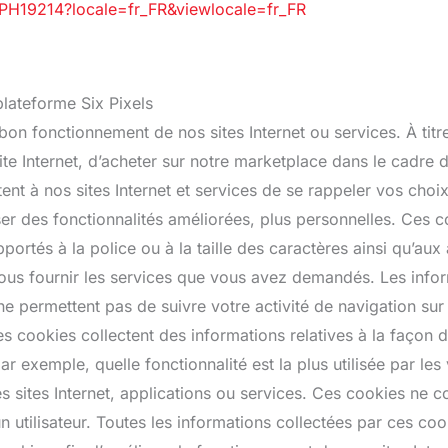
/PH19214?locale=fr_FR&viewlocale=fr_FR
plateforme Six Pixels
u bon fonctionnement de nos sites Internet ou services. À ti
ite Internet, d’acheter sur notre marketplace dans le cadre
t à nos sites Internet et services de se rappeler vos choix 
er des fonctionnalités améliorées, plus personnelles. Ces c
rtés à la police ou à la taille des caractères ainsi qu’au
 vous fournir les services que vous avez demandés. Les info
 permettent pas de suivre votre activité de navigation sur d
cookies collectent des informations relatives à la façon dont 
ar exemple, quelle fonctionnalité est la plus utilisée par les
s sites Internet, applications ou services. Ces cookies ne c
d’un utilisateur. Toutes les informations collectées par ces 