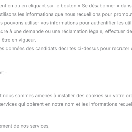
t en ou en cliquant sur le bouton « Se désabonner » dans
utilisons les informations que nous recueillons pour promouvo
s pouvons utiliser vos informations pour authentifier les util
ndre à une demande ou une réclamation légale, effectuer des
 être en vigueur.
s données des candidats décrites ci-dessus pour recruter e
t :
rnet nous sommes amenés à installer des cookies sur votre or
services qui opèrent en notre nom et les informations recueill
nement de nos services,