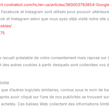
port.cookiebot.com/hc/en-us/articles/360003793854-Goog
Facebook et Instagram sont utilisés pour pouvoir ultérieur
ok et Instagram selon que vous ayez déjà visité notre site 
okies/
875
recueil préalable de votre consentement mais repose sur la 
t des autres cookies à partir desquels sont collectées vos d
ilité
 que d’autres logiciels similaires, connus sous le nom de b
t après avoir cliqué sur l’une de nos publicités se trouvant su
 achetés. Ces balises Web collectent des informations limité