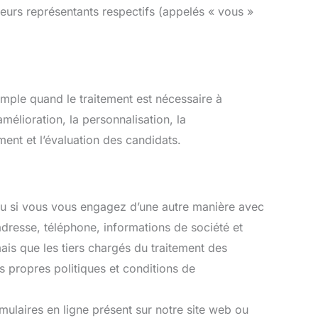
e leurs représentants respectifs (appelés « vous »
emple quand le traitement est nécessaire à
élioration, la personnalisation, la
ment et l’évaluation des candidats.
ou si vous vous engagez d’une autre manière avec
dresse, téléphone, informations de société et
is que les tiers chargés du traitement des
propres politiques et conditions de
ulaires en ligne présent sur notre site web ou