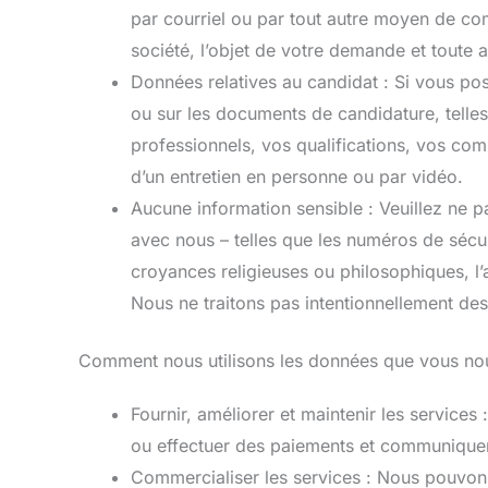
par courriel ou par tout autre moyen de co
société, l’objet de votre demande et toute 
Données relatives au candidat : Si vous pos
ou sur les documents de candidature, telle
professionnels, vos qualifications, vos co
d’un entretien en personne ou par vidéo.
Aucune information sensible : Veuillez ne 
avec nous – telles que les numéros de sécuri
croyances religieuses ou philosophiques, l’
Nous ne traitons pas intentionnellement des
Comment nous utilisons les données que vous nou
Fournir, améliorer et maintenir les services
ou effectuer des paiements et communiquer
Commercialiser les services : Nous pouvon