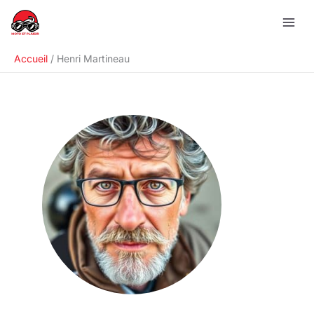
Aller
au
contenu
Accueil
Henri Martineau