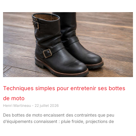
Techniques simples pour entretenir ses bottes
de moto
Henri Martineau
22 juillet 2026
Des bottes de moto encaissent des contraintes que peu
d’équipements connaissent : pluie froide, projections de