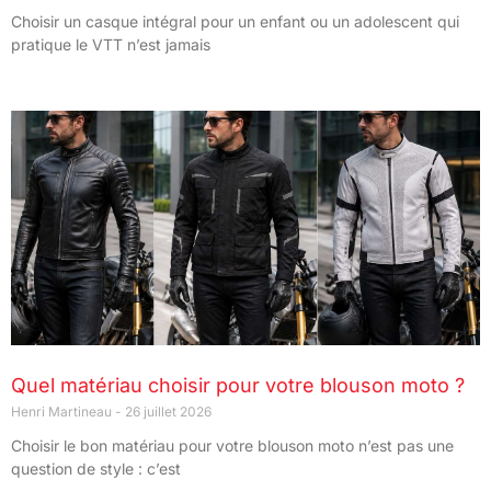
Choisir un casque intégral pour un enfant ou un adolescent qui
pratique le VTT n’est jamais
Quel matériau choisir pour votre blouson moto ?
Henri Martineau
26 juillet 2026
Choisir le bon matériau pour votre blouson moto n’est pas une
question de style : c’est