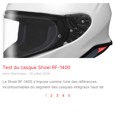
Test du casque Shoei RF-1400
Henri Martineau
20 juillet 2026
Le Shoei RF-1400 s’impose comme l’une des références
incontournables du segment des casques intégraux haut de
1
2
3
4
5