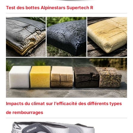
Test des bottes Alpinestars Supertech R
Impacts du climat sur l’efficacité des différents types
de rembourrages