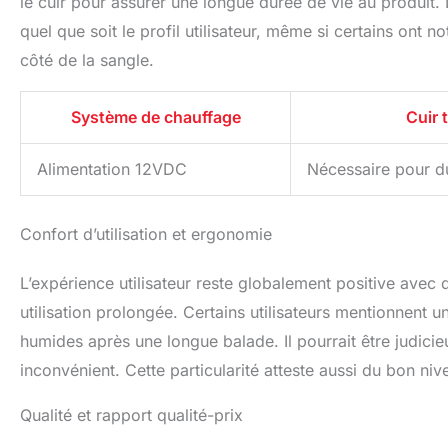
le cuir pour assurer une longue durée de vie au produit
quel que soit le profil utilisateur, même si certains ont
côté de la sangle.
Système de chauffage
Cuir t
Alimentation 12VDC
Nécessaire pour du
Confort d’utilisation et ergonomie
L’expérience utilisateur reste globalement positive avec
utilisation prolongée. Certains utilisateurs mentionnent un
humides après une longue balade. Il pourrait être judicieu
inconvénient. Cette particularité atteste aussi du bon niv
Qualité et rapport qualité-prix