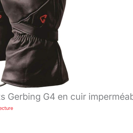
ts Gerbing G4 en cuir imperméa
ecture