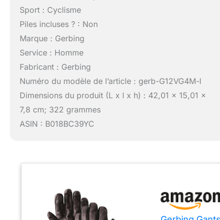
Sport : Cyclisme
Piles incluses ? : Non
Marque : Gerbing
Service : Homme
Fabricant : Gerbing
Numéro du modèle de l’article : gerb-G12VG4M-l
Dimensions du produit (L x l x h) : 42,01 x 15,01 x
7,8 cm; 322 grammes
ASIN : B018BC39YC
Gerbing Gants