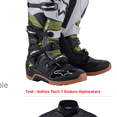
ble
Test : bottes Tech 7 Enduro Alpinestars