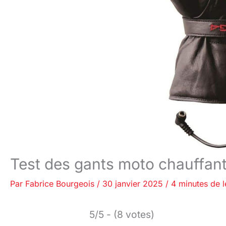
Test des gants moto chauffan
Par
Fabrice Bourgeois
/
30 janvier 2025
/
4 minutes de l
5/5 - (8 votes)