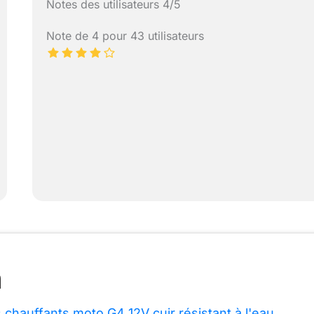
Notes des utilisateurs 4/5
Note de 4 pour 43 utilisateurs
 chauffants moto G4 12V cuir résistant à l'eau