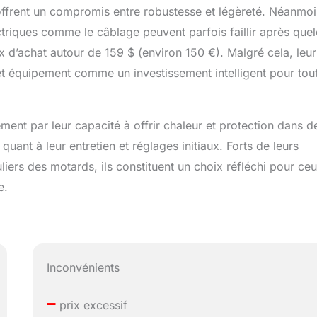
ffrent un compromis entre robustesse et légèreté. Néanmoi
triques comme le câblage peuvent parfois faillir après que
rix d’achat autour de 159 $ (environ 150 €). Malgré cela, leur
 cet équipement comme un investissement intelligent pour tou
ment par leur capacité à offrir chaleur et protection dans d
uant à leur entretien et réglages initiaux. Forts de leurs
iers des motards, ils constituent un choix réfléchi pour ce
e.
Inconvénients
–
prix excessif