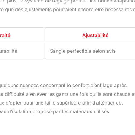
. De plus, le système de réglage permet une bonne adaptati
 noté que des ajustements pourraient encore être nécessaires 
raité
Ajustabilité
rabilité
Sangle perfectible selon avis
 quelques nuances concernant le confort d’enfilage après
e difficulté à enlever les gants une fois qu’ils sont chauds e
x d’opter pour une taille supérieure afin d’atténuer cet
eau d’isolation proposé par les matériaux utilisés.