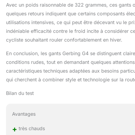
Avec un poids raisonnable de 322 grammes, ces gants o
quelques retours indiquent que certains composants élec
utilisations intensives, ce qui peut être décevant vu le p
indéniable efficacité contre le froid incite à considérer
cycliste souhaitant rouler confortablement en hiver.
En conclusion, les gants Gerbing G4 se distinguent claire
conditions rudes, tout en demandant quelques attentions q
caractéristiques techniques adaptées aux besoins particul
qui cherchent à combiner style et technologie sur la rout
Bilan du test
Avantages
+
très chauds