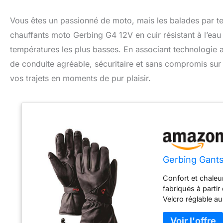
Vous êtes un passionné de moto, mais les balades par t
chauffants moto Gerbing G4 12V en cuir résistant à l’eau
températures les plus basses. En associant technologie 
de conduite agréable, sécuritaire et sans compromis su
vos trajets en moments de pur plaisir.
Gerbing Gants
Confort et chaleu
fabriqués à partir
Velcro réglable a
étroitement, épou
d'isolation Thins