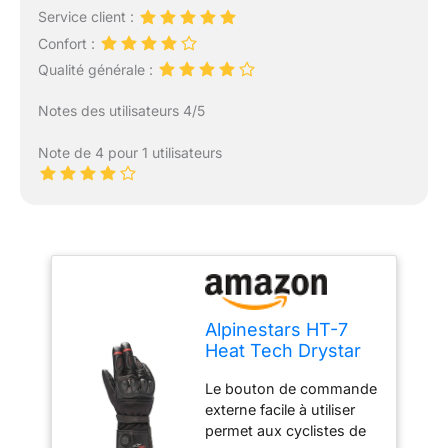
Service client :
Confort :
Qualité générale :
Notes des utilisateurs 4/5
Note de 4 pour 1 utilisateurs
Alpinestars HT-7
Heat Tech Drystar
Gant de Moto,
Le bouton de commande
Schwarz, M
externe facile à utiliser
permet aux cyclistes de