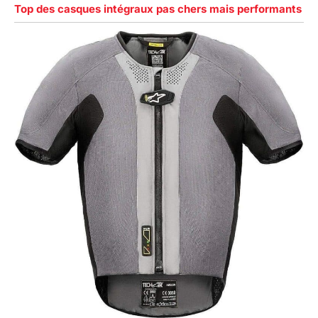
Top des casques intégraux pas chers mais performants