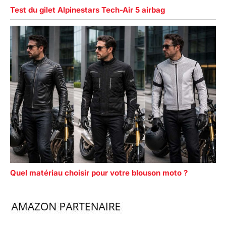
Test du gilet Alpinestars Tech-Air 5 airbag
Quel matériau choisir pour votre blouson moto ?