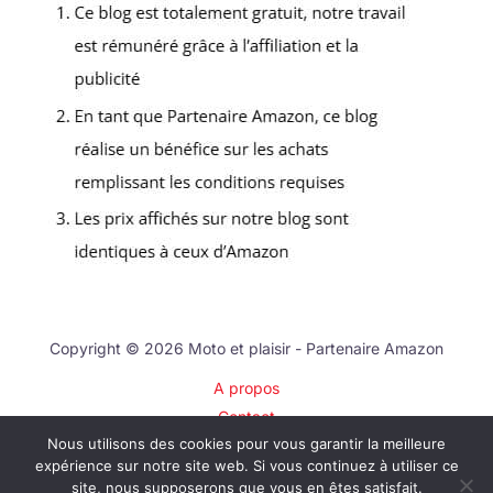
Copyright © 2026 Moto et plaisir - Partenaire Amazon
A propos
Contact
Nous utilisons des cookies pour vous garantir la meilleure
Plan du site
expérience sur notre site web. Si vous continuez à utiliser ce
Mentions légales
site, nous supposerons que vous en êtes satisfait.