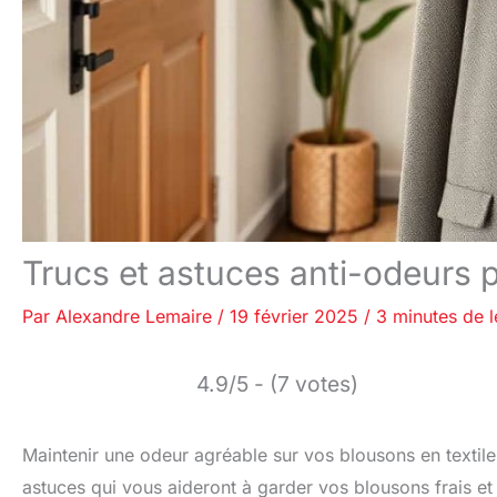
Trucs et astuces anti-odeurs p
Par
Alexandre Lemaire
/
19 février 2025
/
3 minutes de l
4.9/5 - (7 votes)
Maintenir une odeur agréable sur vos blousons en textile e
astuces qui vous aideront à garder vos blousons frais et