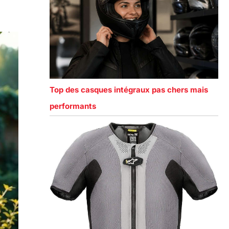
Top des casques intégraux pas chers mais
performants