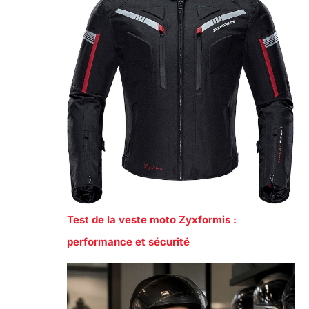
Test de la veste moto Zyxformis :
performance et sécurité