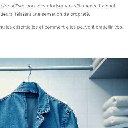
être utilisée
pour désodoriser vos vêtements. L’alcool
eurs, laissant une sensation de propreté.
huiles essentielles et comment elles peuvent embellir vos