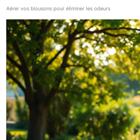
Aérer vos blousons pour éliminer les odeurs