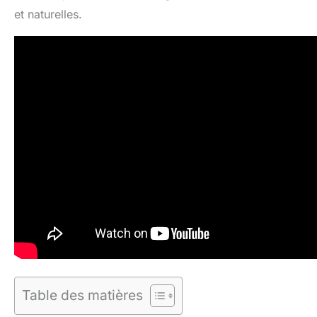
et naturelles.
Table des matières