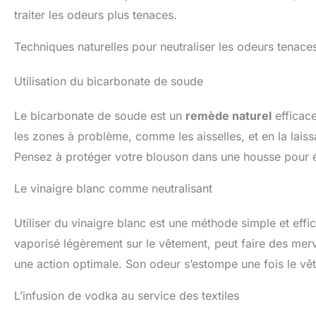
traiter les odeurs plus tenaces.
Techniques naturelles pour neutraliser les odeurs tenace
Utilisation du bicarbonate de soude
Le bicarbonate de soude est un
remède naturel
efficace
les zones à problème, comme les aisselles, et en la laissa
Pensez à protéger votre blouson dans une housse pour évi
Le vinaigre blanc comme neutralisant
Utiliser du vinaigre blanc est une méthode simple et effi
vaporisé légèrement sur le vêtement, peut faire des merve
une action optimale. Son odeur s’estompe une fois le vê
L’infusion de vodka au service des textiles