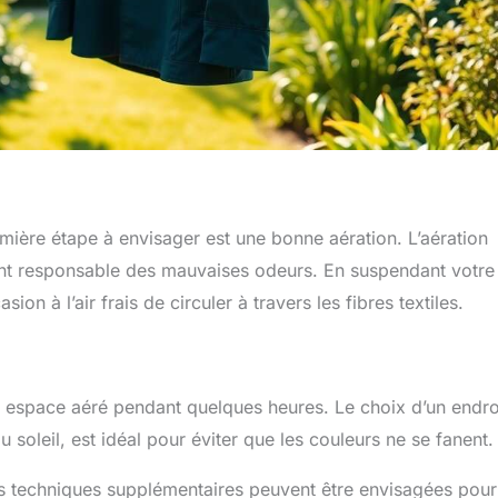
mière étape à envisager est une bonne aération. L’aération
vent responsable des mauvaises odeurs. En suspendant votre
ion à l’air frais de circuler à travers les fibres textiles.
n espace aéré pendant quelques heures. Le choix d’un endro
u soleil, est idéal pour éviter que les couleurs ne se fanent.
 des techniques supplémentaires peuvent être envisagées pour