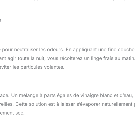
s
 pour neutraliser les odeurs. En appliquant une fine couche
nt agir toute la nuit, vous récolterez un linge frais au matin
ter les particules volantes.
cace. Un mélange à parts égales de vinaigre blanc et d’eau,
illes. Cette solution est à laisser s’évaporer naturellement
tement sec.