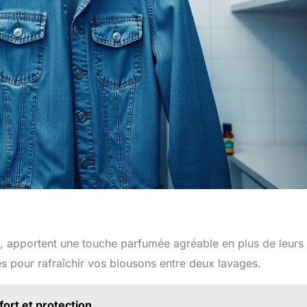
tree, apportent une touche parfumée agréable en plus de leurs
les pour rafraîchir vos blousons entre deux lavages.
ort et protection