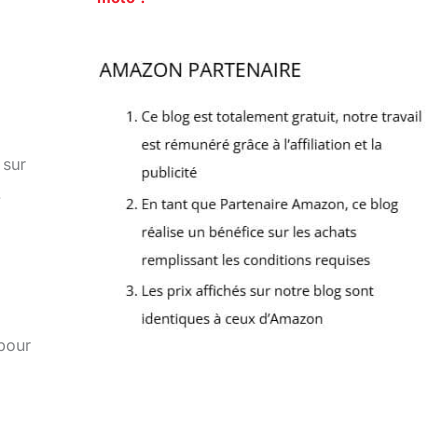
 sur
.
 pour