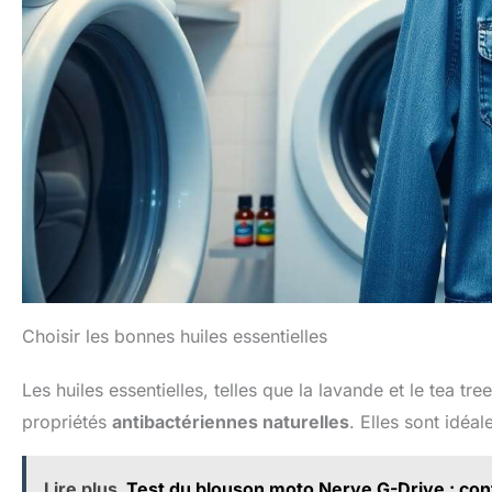
Choisir les bonnes huiles essentielles
Les huiles essentielles, telles que la lavande et le tea 
propriétés
antibactériennes naturelles
. Elles sont idéa
Lire plus
Test du blouson moto Nerve G-Drive : conf