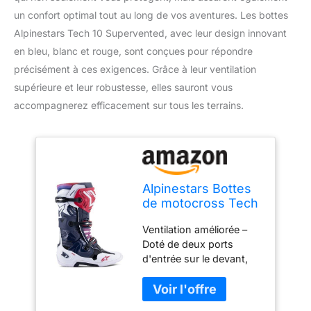
un confort optimal tout au long de vos aventures. Les bottes
Alpinestars Tech 10 Supervented, avec leur design innovant
en bleu, blanc et rouge, sont conçues pour répondre
précisément à ces exigences. Grâce à leur ventilation
supérieure et leur robustesse, elles sauront vous
accompagnerez efficacement sur tous les terrains.
Alpinestars Bottes
de motocross Tech
10 Supervented
Ventilation améliorée –
haute performance
Doté de deux ports
pour homme, Bleu
d'entrée sur le devant,
marine/blanc/arc-
d'une plaque de
en-ciel, 44.5 EU
protection ventilée, d'un
rembourrage perforé et