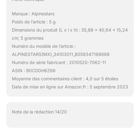
Marque : Alpinestars
Poids de l’article : 5 g
Dimensions du produit (L x l x h) : 55,88 x 40,64 x 15,24
cm; 5 grammes
Numéro du modèle de l’article :
ALPINESTARS(MX)_34103011_8059347198668
Numéro de série fabricant : 2010520-7062-11
ASIN : B0CDDH6Z66
Moyenne des commentaires client : 4,0 sur 5 étoiles
Date de mise en ligne sur Amazon.fr : 5 septembre 2023
Note de la rédaction 14/20