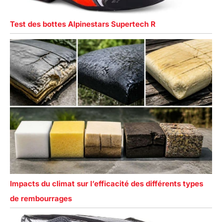
Test des bottes Alpinestars Supertech R
Impacts du climat sur l’efficacité des différents types
de rembourrages