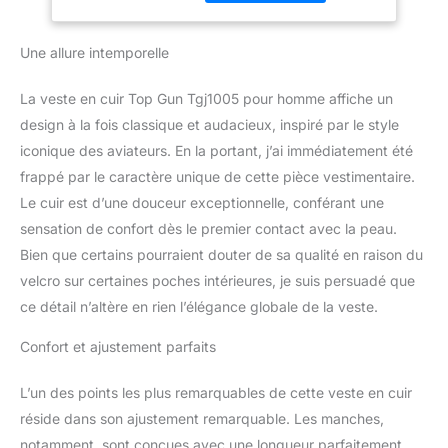
Stickereien Avec ceinture
en tricot élastique Avec
surpiqûres finement
Une allure intemporelle
piquées
La veste en cuir Top Gun Tgj1005 pour homme affiche un
design à la fois classique et audacieux, inspiré par le style
iconique des aviateurs. En la portant, j’ai immédiatement été
frappé par le caractère unique de cette pièce vestimentaire.
Le cuir est d’une douceur exceptionnelle, conférant une
sensation de confort dès le premier contact avec la peau.
Bien que certains pourraient douter de sa qualité en raison du
velcro sur certaines poches intérieures, je suis persuadé que
ce détail n’altère en rien l’élégance globale de la veste.
Confort et ajustement parfaits
L’un des points les plus remarquables de cette veste en cuir
réside dans son ajustement remarquable. Les manches,
notamment, sont conçues avec une longueur parfaitement