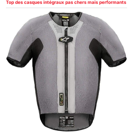
Top des casques intégraux pas chers mais performants