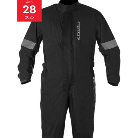
Jan
28
2025