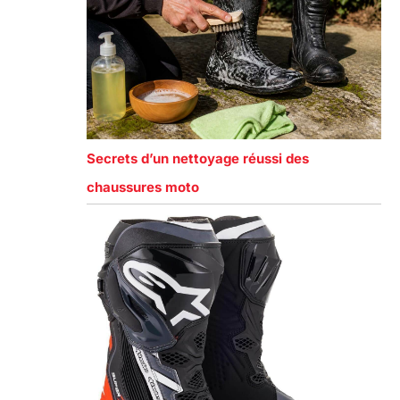
Secrets d’un nettoyage réussi des
chaussures moto