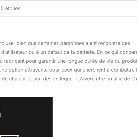
 5 étoiles
incluse, bien que certaines personnes aient rencontré des
r d’utilisateur ou à un défaut de la batterie. En ce qui concer
 du fabricant pour garantir une longue durée de vie du produi
une option attrayante pour ceux qui cherchent à combattre 
 de chaleur et son design léger, il s’avère être un allié de c