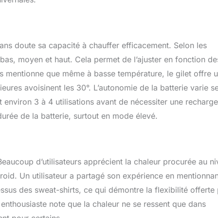
ans doute sa capacité à chauffer efficacement. Selon les
: bas, moyen et haut. Cela permet de l’ajuster en fonction de
is mentionne que même à basse température, le gilet offre 
ieures avoisinent les 30°. L’autonomie de la batterie varie s
et environ 3 à 4 utilisations avant de nécessiter une recharge
durée de la batterie, surtout en mode élevé.
 Beaucoup d’utilisateurs apprécient la chaleur procurée au n
oid. Un utilisateur a partagé son expérience en mentionnan
ssus des sweat-shirts, ce qui démontre la flexibilité offerte
s enthousiaste note que la chaleur ne se ressent que dans