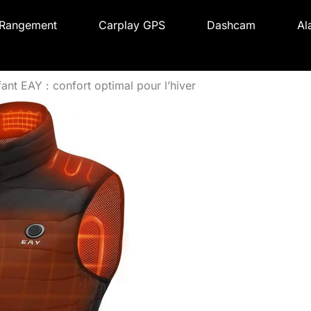
Rangement
Carplay GPS
Dashcam
Al
fant EAY : confort optimal pour l’hiver