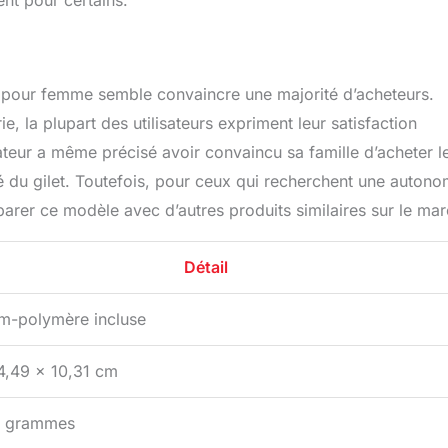
ent pour certains.
nt pour femme semble convaincre une majorité d’acheteurs.
e, la plupart des utilisateurs expriment leur satisfaction
ateur a même précisé avoir convaincu sa famille d’acheter l
té du gilet. Toutefois, pour ceux qui recherchent une autono
mparer ce modèle avec d’autres produits similaires sur le ma
Détail
um-polymère incluse
4,49 x 10,31 cm
9 grammes