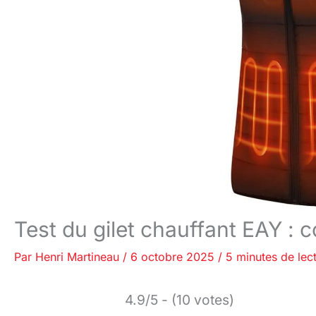
Test du gilet chauffant EAY : c
Par
Henri Martineau
/
6 octobre 2025
/
5 minutes de lec
4.9/5 - (10 votes)