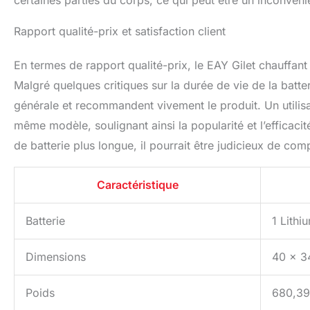
certaines parties du corps, ce qui peut être un inconvéni
Rapport qualité-prix et satisfaction client
En termes de rapport qualité-prix, le EAY Gilet chauffa
Malgré quelques critiques sur la durée de vie de la batteri
générale et recommandent vivement le produit. Un utilis
même modèle, soulignant ainsi la popularité et l’efficaci
de batterie plus longue, il pourrait être judicieux de co
Caractéristique
Batterie
1 Lithi
Dimensions
40 x 3
Poids
680,3