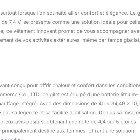
 surtout lorsque l’on souhaite allier confort et élégance. Le g
 de 7,4 V, se présente comme une solution idéale pour cell
eable, ce vêtement innovant promet de vous accompagner ave
inement de vos activités extérieures, même par temps glacial
nt conçu pour offrir chaleur et confort dans les conditions
erce Co., LTD, ce gilet est équipé d’une batterie lithium-
chauffage intégré. Avec des dimensions de 40 x 34,49 x 10,
ar sa légèreté et sa facilité d’utilisation. Depuis sa mise e
reux avis positifs, obtenant une note de 4,4 sur 5 étoiles
principalement destiné aux femmes, offrant une solution
ivernales.