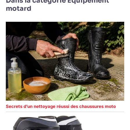
Dans la catégorie Equipement
motard
Secrets d’un nettoyage réussi des chaussures moto