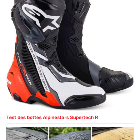
Test des bottes Alpinestars Supertech R