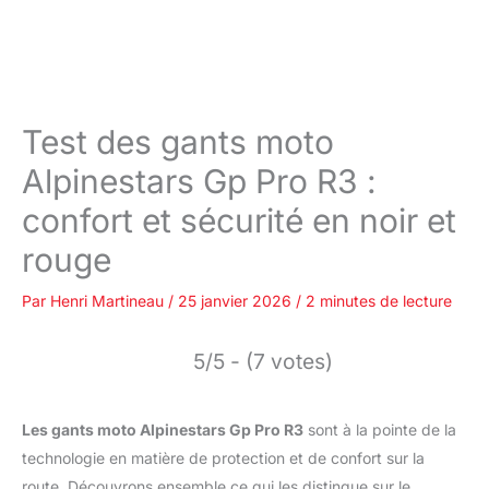
Test des gants moto
Alpinestars Gp Pro R3 :
confort et sécurité en noir et
rouge
Par
Henri Martineau
/
25 janvier 2026
/
2 minutes de lecture
5/5 - (7 votes)
Les gants moto Alpinestars Gp Pro R3
sont à la pointe de la
technologie en matière de protection et de confort sur la
route. Découvrons ensemble ce qui les distingue sur le