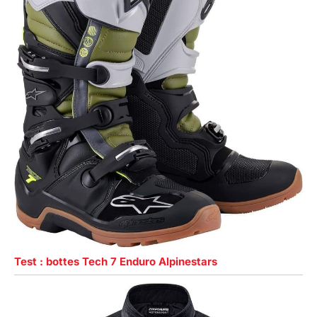
Test : bottes Tech 7 Enduro Alpinestars