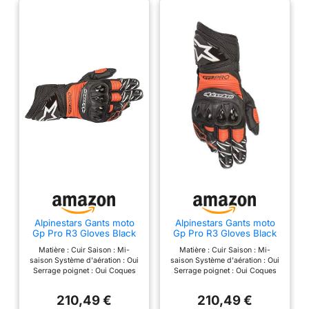
Alpinestars Gants moto
Alpinestars Gants moto
Gp Pro R3 Gloves Black
Gp Pro R3 Gloves Black
Red Fluo, Noir/Rouge, M
Red Fluo, Noir/Rouge,
Matière : Cuir Saison : Mi-
Matière : Cuir Saison : Mi-
3XL
saison Système d'aération : Oui
saison Système d'aération : Oui
Serrage poignet : Oui Coques
Serrage poignet : Oui Coques
phalanges : Oui
phalanges : Oui
210,49 €
210,49 €