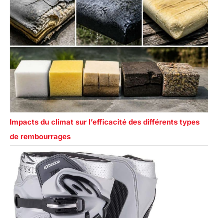
Impacts du climat sur l’efficacité des différents types
de rembourrages