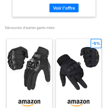
Oui Coques phalanges :
Oui
Découvrez d’autres gants moto
-5%