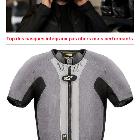
Top des casques intégraux pas chers mais performants