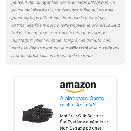
peuvent décourager lors des premières utilisations. Le
pouce mal ajusté est un autre point faible qui pourrait
gêner certains utilisateurs. Bien que le confort soit
optimal une fois la bonne taille trouvée, le prix élevé peut
freiner l’achat pour ceux qui cherchent un rapport
qualité/prix plus favorable. Malgré ces défauts, ces
gants se démarquent par leur
efficacité
et leur
style
qui
sauront séduire les amateurs de la marque.
Alpinestars Gants
moto Celer V2
Gloves Black Black,
Matière : Cuir Saison :
Noir/Noir, L
Été Système d'aération :
Non Serrage poignet :