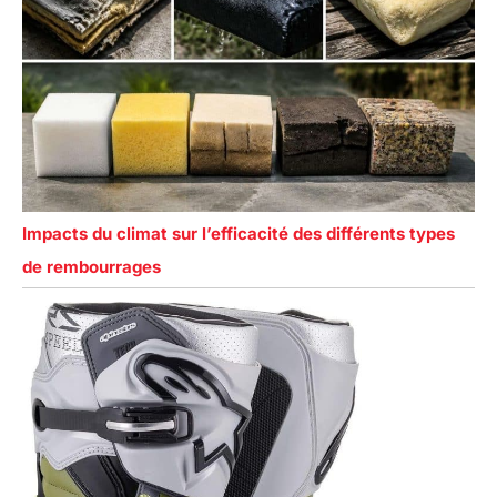
Impacts du climat sur l’efficacité des différents types
de rembourrages