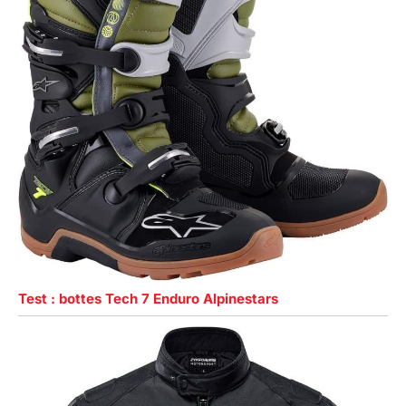
Test : bottes Tech 7 Enduro Alpinestars