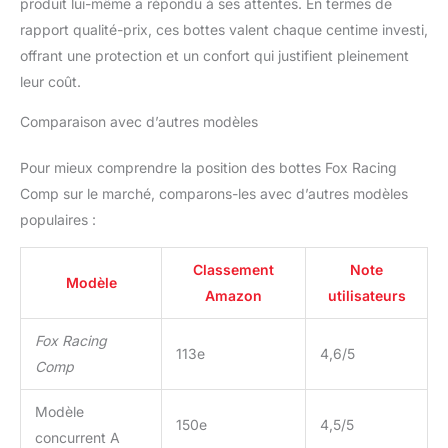
produit lui-même a répondu à ses attentes. En termes de
rapport qualité-prix, ces bottes valent chaque centime investi,
offrant une protection et un confort qui justifient pleinement
leur coût.
Comparaison avec d’autres modèles
Pour mieux comprendre la position des bottes Fox Racing
Comp sur le marché, comparons-les avec d’autres modèles
populaires :
Classement
Note
Modèle
Amazon
utilisateurs
Fox Racing
113e
4,6/5
Comp
Modèle
150e
4,5/5
concurrent A