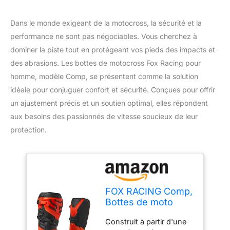
Dans le monde exigeant de la motocross, la sécurité et la
performance ne sont pas négociables. Vous cherchez à
dominer la piste tout en protégeant vos pieds des impacts et
des abrasions. Les bottes de motocross Fox Racing pour
homme, modèle Comp, se présentent comme la solution
idéale pour conjuguer confort et sécurité. Conçues pour offrir
un ajustement précis et un soutien optimal, elles répondent
aux besoins des passionnés de vitesse soucieux de leur
protection.
FOX RACING Comp,
Bottes de moto
Unisexe-Adulte,
Construit à partir d'une
Orange Fluo, 48 EU,