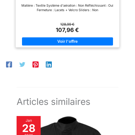
Matière : Textile Système d'aération : Non Réfléchissant : Oui
Fermeture : Lacets + Velcro Sliders : Non
128,99 €
107,96 €
Articles similaires
Jan
28