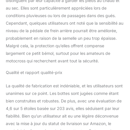
distinguent par leur capacité à garder les pieds au chaud et
au sec. Elles sont particulièrement appréciées lors de
conditions pluvieuses ou lors de passages dans des gués.
Cependant, quelques utilisateurs ont noté que la sensibilité au
niveau de la pédale de frein arrière pourrait être améliorée,
probablement en raison de la semelle un peu trop épaisse.
Malgré cela, la protection qu’elles offrent compense
largement ce petit bémol, surtout pour les amateurs de
motocross qui recherchent avant tout la sécurité.
Qualité et rapport qualité-prix
La qualité de fabrication est indéniable, et les utilisateurs sont
unanimes sur ce point. Les bottes sont jugées comme étant
bien construites et robustes. De plus, avec une évaluation de
4,6 sur 5 étoiles basée sur 203 avis, elles séduisent par leur
fiabilité. Bien qu’un utilisateur ait eu une légère déconvenue
avec la mise à jour du statut de livraison sur Amazon, le