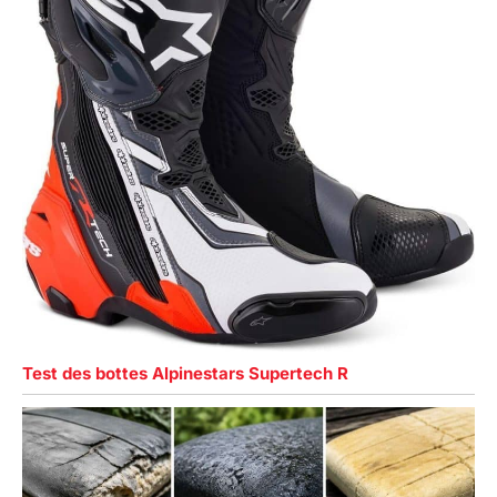
Test des bottes Alpinestars Supertech R