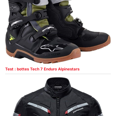
Test : bottes Tech 7 Enduro Alpinestars