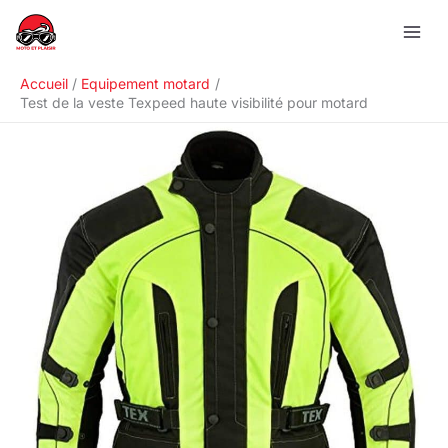
Aller
R
au
e
contenu
c
Accueil
Equipement motard
h
Test de la veste Texpeed haute visibilité pour motard
e
r
c
h
e
r