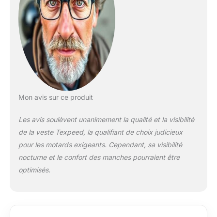
fermeture Éclair.
Fermeture Éclair pour
raccorder avec le
pantalon, bandes
réfléchissantes pour
encore plus de
visibilité.
Mon avis sur ce produit
Les avis soulèvent unanimement la qualité et la visibilité
de la veste Texpeed, la qualifiant de choix judicieux
pour les motards exigeants. Cependant, sa visibilité
nocturne et le confort des manches pourraient être
optimisés.