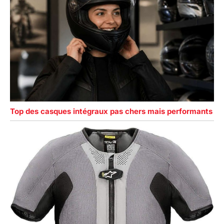
Top des casques intégraux pas chers mais performants