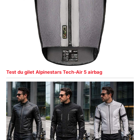
Test du gilet Alpinestars Tech-Air 5 airbag