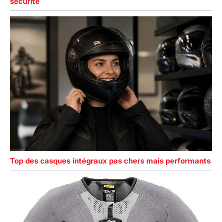
sécurité
Top des casques intégraux pas chers mais performants