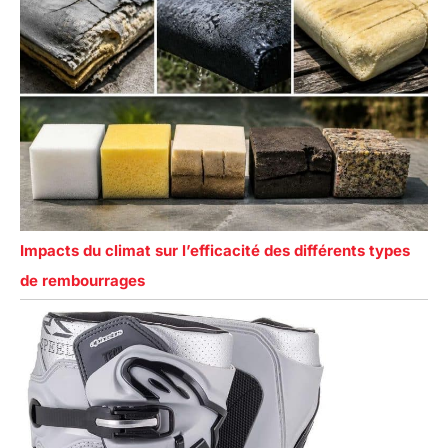
Impacts du climat sur l’efficacité des différents types
de rembourrages