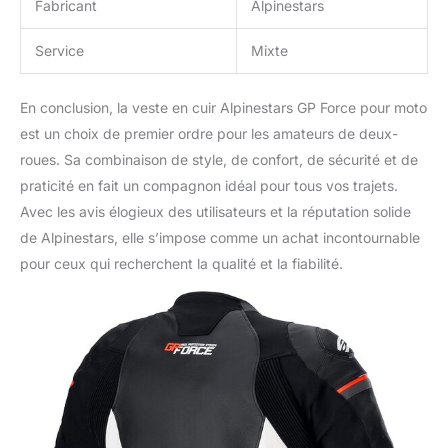
Fabricant
Alpinestars
Service
Mixte
En conclusion, la veste en cuir Alpinestars GP Force pour moto
est un choix de premier ordre pour les amateurs de deux-
roues. Sa combinaison de style, de confort, de sécurité et de
praticité en fait un compagnon idéal pour tous vos trajets.
Avec les avis élogieux des utilisateurs et la réputation solide
de Alpinestars, elle s’impose comme un achat incontournable
pour ceux qui recherchent la qualité et la fiabilité.