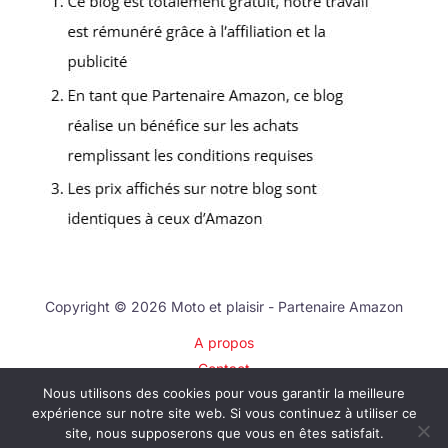
Copyright © 2026 Moto et plaisir - Partenaire Amazon
A propos
Contact
Nous utilisons des cookies pour vous garantir la meilleure
Plan du site
expérience sur notre site web. Si vous continuez à utiliser ce
Mentions légales
site, nous supposerons que vous en êtes satisfait.
Politique de confidentialité