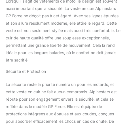
Lorsqu’il s’agit de vêtements de moto, le design est souvent
aussi important que la sécurité. La veste en cuir Alpinestars
GP Force ne déçoit pas à cet égard. Avec ses lignes épurées
et son allure résolument moderne, elle attire le regard. Cette
veste est non seulement stylée mais aussi très confortable. Le
cuir de haute qualité offre une souplesse exceptionnelle,
permettant une grande liberté de mouvement. Cela la rend
idéale pour les longues balades, où le confort ne doit jamais
être sacrifié.
Sécurité et Protection
La sécurité reste la priorité numéro un pour les motards, et
cette veste en cuir ne fait aucun compromis. Alpinestars est
réputé pour son engagement envers la sécurité, et cela se
reflète dans le modèle GP Force. Elle est équipée de
protections intégrées aux épaules et aux coudes, conçues
pour absorber efficacement les chocs en cas de chute. De