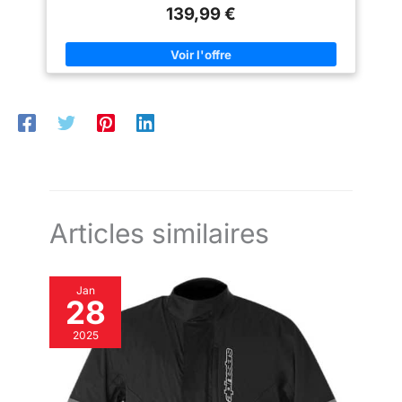
certifiée CE entièrement amovible. Gilet intérieur détachable
139,99 €
avec fermeture Éclair pour l'hiver. Partie élastique au niveau
des aisselles pour plus de flexibilité. Fermeture Éclair pour
raccorder avec le pantalon (des deux côtés) Poches intérieures
pour plus de capacité de rangement.
Articles similaires
Jan
28
2025