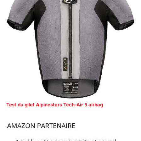
Test du gilet Alpinestars Tech-Air 5 airbag