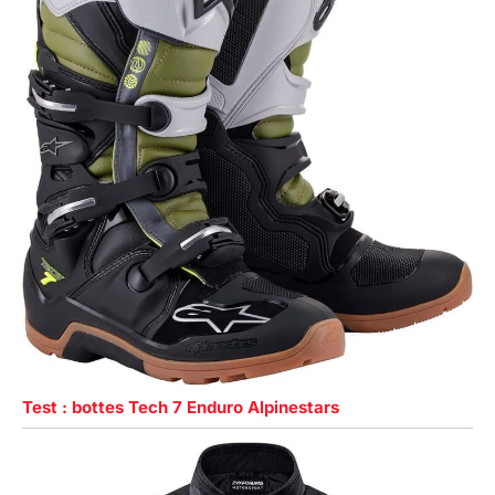
Test : bottes Tech 7 Enduro Alpinestars