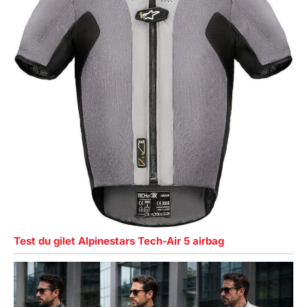
Test du gilet Alpinestars Tech-Air 5 airbag