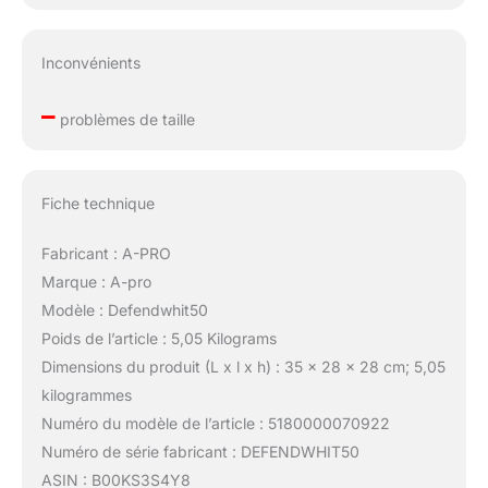
Inconvénients
–
problèmes de taille
Fiche technique
Fabricant : A-PRO
Marque : A-pro
Modèle : Defendwhit50
Poids de l’article : 5,05 Kilograms
Dimensions du produit (L x l x h) : 35 x 28 x 28 cm; 5,05
kilogrammes
Numéro du modèle de l’article : 5180000070922
Numéro de série fabricant : DEFENDWHIT50
ASIN : B00KS3S4Y8