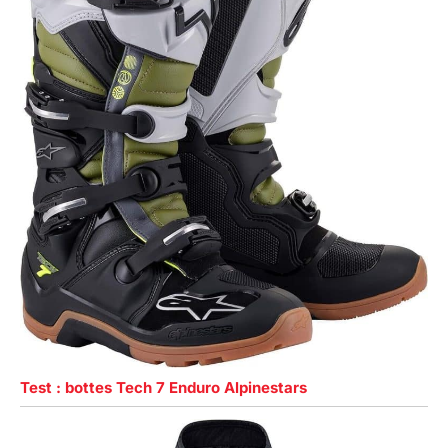
Test : bottes Tech 7 Enduro Alpinestars