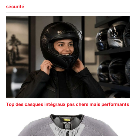
sécurité
Top des casques intégraux pas chers mais performants