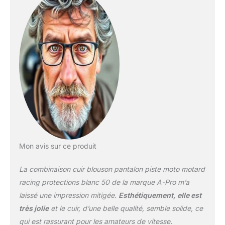
neuf et de haute qualité.
Curseurs amovibles.
IMPORTANT Consultez la
taille avant d'acheter.
Mon avis sur ce produit
La combinaison cuir blouson pantalon piste moto motard
racing protections blanc 50 de la marque A-Pro m’a
laissé une impression mitigée.
Esthétiquement, elle est
très jolie
et le cuir, d’une belle qualité, semble solide, ce
qui est rassurant pour les amateurs de vitesse.