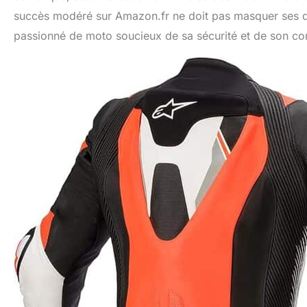
succès modéré sur Amazon.fr ne doit pas masquer ses qua
passionné de moto soucieux de sa sécurité et de son conf