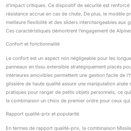
d’impact critiques. Ce dispositif de sécurité est renforc
résistance accrue en cas de chute. De plus, le modèle
meilleure flexibilité et des sliders interchangeables aux
Ces caractéristiques démontrent l’engagement de Alpines
Confort et fonctionnalité
Le confort est un aspect non négligeable pour les longue
panneaux en tissu extensible stratégiquement placés pour
intérieures amovibles permettent une gestion facile de l’h
glissière de haute qualité assure une manipulation ais
pratiques pour ranger de petits objets personnels, ce qui
la combinaison un choix de premier ordre pour ceux qui r
Rapport qualité-prix et popularité
En termes de rapport qualité-prix, la combinaison Missil