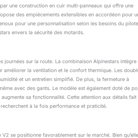
é par une construction en cuir multi-panneaux qui offre une
 propose des empiècements extensibles en accordéon pour u
 genoux pour une personnalisation selon les besoins du pilote
tars envers la sécurité des motards.
s journées sur la route. La combinaison Alpinestars intègre
 améliorer la ventilation et le confort thermique. Les doubl
umidité et un entretien simplifié. De plus, la fermeture à
ée même avec des gants. Le modèle est également doté de p
 augmente sa fonctionnalité. Cette attention aux détails fait
echerchent à la fois performance et praticité.
e V2 se positionne favorablement sur le marché. Bien qu’ell