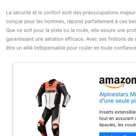
La sécurité et le confort sont des préoccupations majeur
conçue pour les hommes, répond parfaitement à ces besoi
Que ce soit pour la piste ou la route, elle assure une pro
garantissant une aération efficace. Avec ses finitions d
être un allié indispensable pour rouler en toute confiance
Alpinestars M
d’une seule p
Inserts extensibl
tout en assurant 
épaules, les coud
l’abrasion, et off