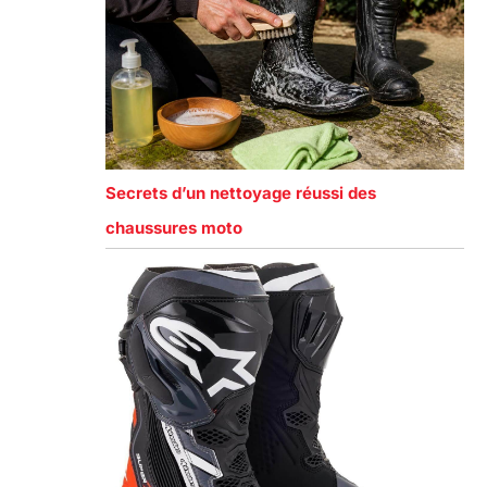
Secrets d’un nettoyage réussi des
chaussures moto