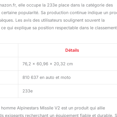
mazon.fr, elle occupe la 233e place dans la catégorie des
ertaine popularité. Sa production continue indique un pro
èques. Les avis des utilisateurs soulignent souvent la
es, ce qui explique sa position respectable dans le classemen
Détails
76,2 x 60,96 x 20,32 cm
810 637 en auto et moto
233e
homme Alpinestars Missile V2 est un produit qui allie
ards exigeants recherchant un équipement fiable et durable. 