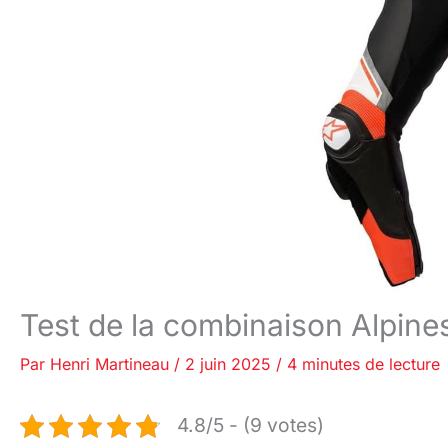
Test de la combinaison Alpines
Par
Henri Martineau
/
2 juin 2025
/
4 minutes de lecture
4.8/5 - (9 votes)