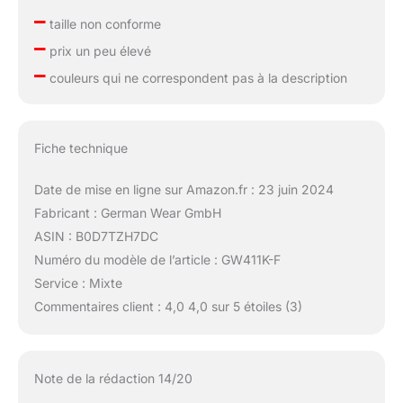
–
taille non conforme
–
prix un peu élevé
–
couleurs qui ne correspondent pas à la description
Fiche technique
Date de mise en ligne sur Amazon.fr : 23 juin 2024
Fabricant : German Wear GmbH
ASIN : B0D7TZH7DC
Numéro du modèle de l’article : GW411K-F
Service : Mixte
Commentaires client : 4,0 4,0 sur 5 étoiles (3)
Note de la rédaction 14/20