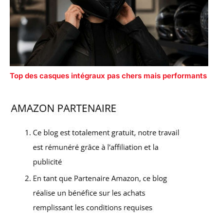
Top des casques intégraux pas chers mais performants