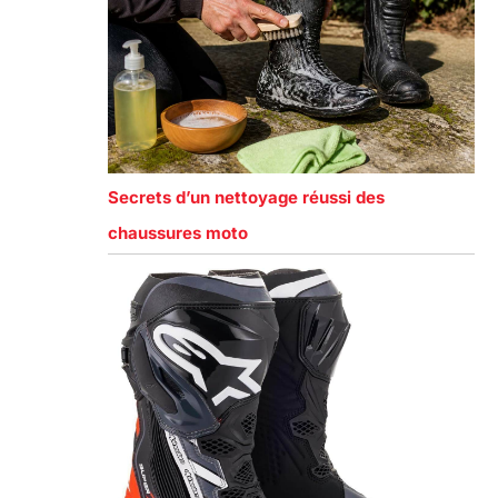
Secrets d’un nettoyage réussi des
chaussures moto