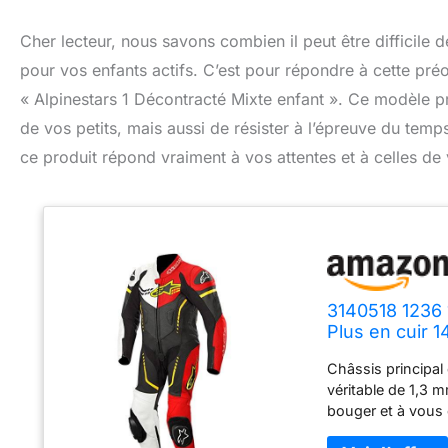
Cher lecteur, nous savons combien il peut être difficile de
pour vos enfants actifs. C’est pour répondre à cette pré
« Alpinestars 1 Décontracté Mixte enfant ». Ce modèle 
de vos petits, mais aussi de résister à l’épreuve du te
ce produit répond vraiment à vos attentes et à celles de 
3140518 1236 
Plus en cuir 1
Châssis principal 
véritable de 1,3 
bouger et à vous o
manches, l'entreja