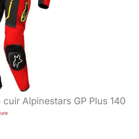
 cuir Alpinestars GP Plus 140
ture