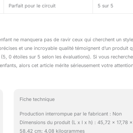
Parfait pour le circuit
5 sur 5
enfant ne manquera pas de ravir ceux qui cherchent un styl
récises et une incroyable qualité témoignent d’un produit q
 (5, 0 étoiles sur 5 selon les évaluations). Si vous recherche
 enfants, alors cet article mérite sérieusement votre attention
Fiche technique
Production interrompue par le fabricant : Non
Dimensions du produit (L x l x h) : 45,72 x 17,78 x
58,42 cm; 4,08 kilogrammes