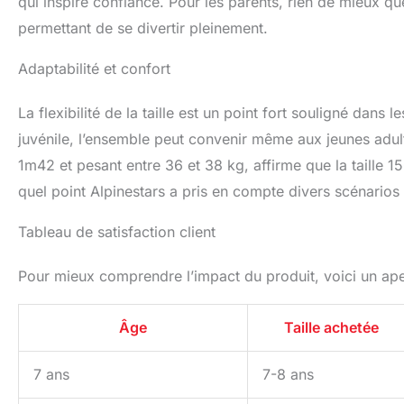
qui inspire confiance. Pour les parents, rien de mieux que
permettant de se divertir pleinement.
Adaptabilité et confort
La flexibilité de la taille est un point fort souligné dan
juvénile, l’ensemble peut convenir même aux jeunes adul
1m42 et pesant entre 36 et 38 kg, affirme que la taille 1
quel point Alpinestars a pris en compte divers scénarios d
Tableau de satisfaction client
Pour mieux comprendre l’impact du produit, voici un ape
Âge
Taille achetée
7 ans
7-8 ans