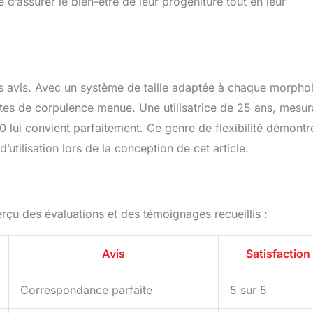
 d’assurer le bien-être de leur progéniture tout en leur
s les avis. Avec un système de taille adaptée à chaque morpho
tes de corpulence menue. Une utilisatrice de 25 ans, mesur
50 lui convient parfaitement. Ce genre de flexibilité démontr
’utilisation lors de la conception de cet article.
rçu des évaluations et des témoignages recueillis :
Avis
Satisfaction
Correspondance parfaite
5 sur 5