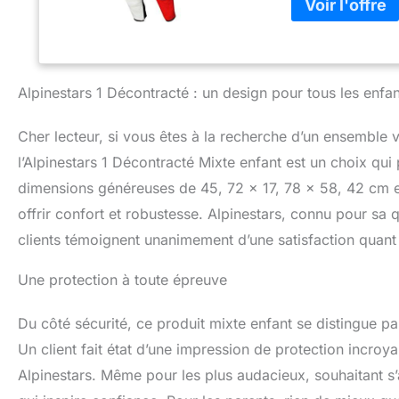
Bosse dorsale erg
performances à h
Alpinestars 1 Décontracté : un design pour tous les enfan
Cher lecteur, si vous êtes à la recherche d’un ensemble ve
l’Alpinestars 1 Décontracté Mixte enfant est un choix qui 
dimensions généreuses de 45, 72 x 17, 78 x 58, 42 cm et
offrir confort et robustesse. Alpinestars, connu pour sa 
clients témoignent unanimement d’une satisfaction quant à l
Une protection à toute épreuve
Du côté sécurité, ce produit mixte enfant se distingue par
Un client fait état d’une impression de protection incroy
Alpinestars. Même pour les plus audacieux, souhaitant s’