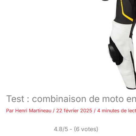
Test : combinaison de moto en
Par
Henri Martineau
/
22 février 2025
/
4 minutes de lec
4.8/5 - (6 votes)