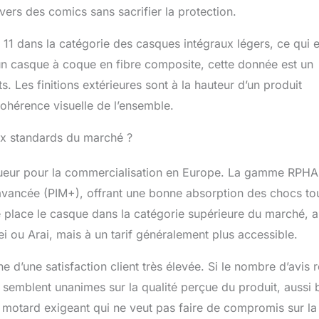
vers des comics sans sacrifier la protection.
1 dans la catégorie des casques intégraux légers, ce qui e
 casque à coque en fibre composite, cette donnée est un
. Les finitions extérieures sont à la hauteur d’un produit
 cohérence visuelle de l’ensemble.
ux standards du marché ?
ueur pour la commercialisation en Europe. La gamme RPHA
avancée (PIM+), offrant une bonne absorption des chocs to
 place le casque dans la catégorie supérieure du marché, 
 ou Arai, mais à un tarif généralement plus accessible.
e d’une satisfaction client très élevée. Si le nombre d’avis r
rs semblent unanimes sur la qualité perçue du produit, aussi 
 motard exigeant qui ne veut pas faire de compromis sur la