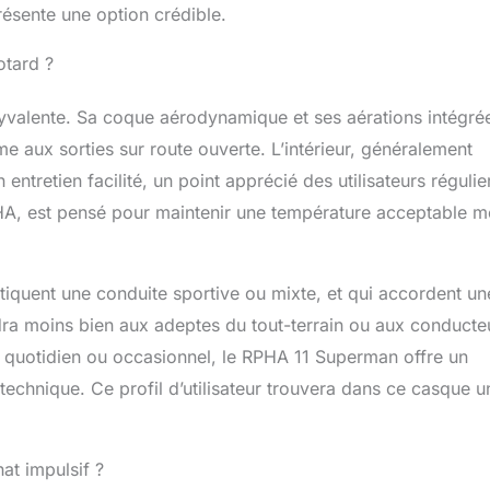
résente une option crédible.
otard ?
olyvalente. Sa coque aérodynamique et ses aérations intégré
aux sorties sur route ouverte. L’intérieur, généralement
tretien facilité, un point apprécié des utilisateurs régulie
RPHA, est pensé pour maintenir une température acceptable 
iquent une conduite sportive ou mixte, et qui accordent un
ndra moins bien aux adeptes du tout-terrain ou aux conducte
 quotidien ou occasionnel, le RPHA 11 Superman offre un
technique. Ce profil d’utilisateur trouvera dans ce casque u
hat impulsif ?