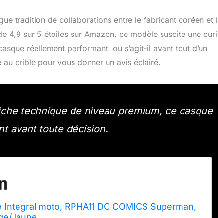
 tradition de collaborations entre le fabricant coréen et 
de 4,9 sur 5 étoiles sur Amazon, ce modèle suscite une curi
casque réellement performant, ou s’agit-il avant tout d’un
 au crible pour vous donner un avis éclairé.
fiche technique de niveau premium, ce casque
nt avant toute décision.
 Intégral moto, RPHA11 DC COMICS Superman,
ge/Jaune