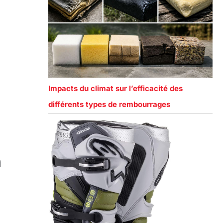
Impacts du climat sur l’efficacité des
différents types de rembourrages
n