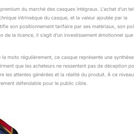
premium du marché des casques intégraux. L’achat d’un tel
hnique intrinsèque du casque, et la valeur ajoutée par la
tifie son positionnement tarifaire par ses matériaux, son po
de la licence, il s’agit d’un investissement émotionnel que
 la moto régulièrement, ce casque représente une synthèse
nfirment que les acheteurs ne ressentent pas de déception po
re les attentes générées et la réalité du produit. À ce nivea
ivement défendable pour le public cible.