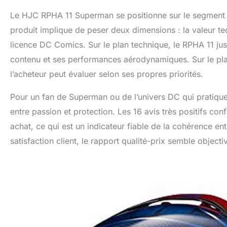
Le HJC RPHA 11 Superman se positionne sur le segment 
produit implique de peser deux dimensions : la valeur tec
licence DC Comics. Sur le plan technique, le RPHA 11 jus
contenu et ses performances aérodynamiques. Sur le plan 
l’acheteur peut évaluer selon ses propres priorités.
Pour un fan de Superman ou de l’univers DC qui pratique
entre passion et protection. Les 16 avis très positifs co
achat, ce qui est un indicateur fiable de la cohérence ent
satisfaction client, le rapport qualité-prix semble object