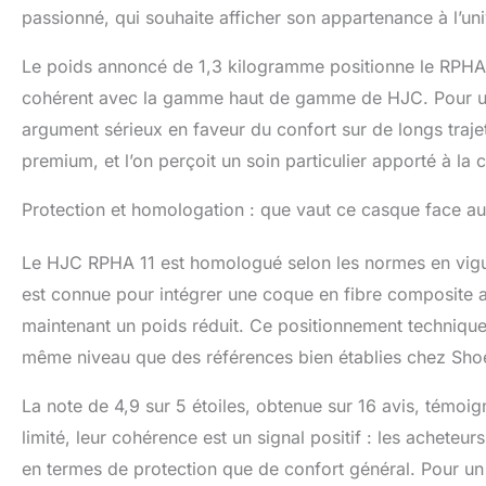
passionné, qui souhaite afficher son appartenance à l’uni
Le poids annoncé de 1,3 kilogramme positionne le RPHA 1
cohérent avec la gamme haut de gamme de HJC. Pour un
argument sérieux en faveur du confort sur de longs trajets
premium, et l’on perçoit un soin particulier apporté à la
Protection et homologation : que vaut ce casque face a
Le HJC RPHA 11 est homologué selon les normes en vig
est connue pour intégrer une coque en fibre composite 
maintenant un poids réduit. Ce positionnement technique
même niveau que des références bien établies chez Shoei
La note de 4,9 sur 5 étoiles, obtenue sur 16 avis, témoign
limité, leur cohérence est un signal positif : les acheteu
en termes de protection que de confort général. Pour un