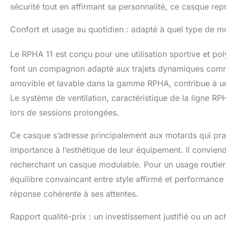
sécurité tout en affirmant sa personnalité, ce casque rep
Confort et usage au quotidien : adapté à quel type de m
Le RPHA 11 est conçu pour une utilisation sportive et p
font un compagnon adapté aux trajets dynamiques comme 
amovible et lavable dans la gamme RPHA, contribue à un en
Le système de ventilation, caractéristique de la ligne 
lors de sessions prolongées.
Ce casque s’adresse principalement aux motards qui prat
importance à l’esthétique de leur équipement. Il convie
recherchant un casque modulable. Pour un usage routier
équilibre convaincant entre style affirmé et performance 
réponse cohérente à ses attentes.
Rapport qualité-prix : un investissement justifié ou un ac