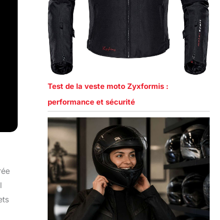
Test de la veste moto Zyxformis :
performance et sécurité
rée
l
ets