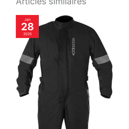
Articles similaires
Jan
28
2025