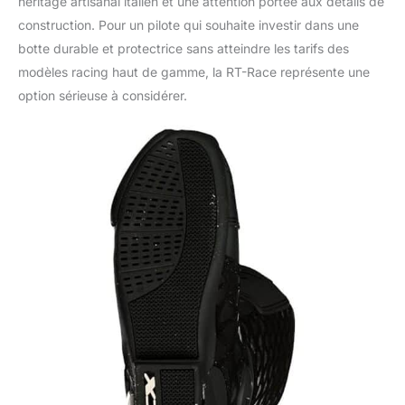
héritage artisanal italien et une attention portée aux détails de
construction. Pour un pilote qui souhaite investir dans une
botte durable et protectrice sans atteindre les tarifs des
modèles racing haut de gamme, la RT-Race représente une
option sérieuse à considérer.