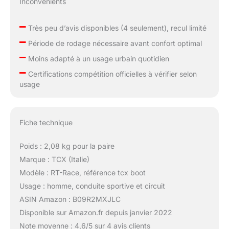
Inconvénients
–
Très peu d’avis disponibles (4 seulement), recul limité
–
Période de rodage nécessaire avant confort optimal
–
Moins adapté à un usage urbain quotidien
–
Certifications compétition officielles à vérifier selon
usage
Fiche technique
Poids : 2,08 kg pour la paire
Marque : TCX (Italie)
Modèle : RT-Race, référence tcx boot
Usage : homme, conduite sportive et circuit
ASIN Amazon : B09R2MXJLC
Disponible sur Amazon.fr depuis janvier 2022
Note moyenne : 4,6/5 sur 4 avis clients