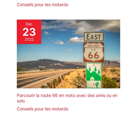
Conseils pour les motards
Déc
23
2022
Parcourir la route 66 en moto avec des amis ou en
solo
Conseils pour les motards