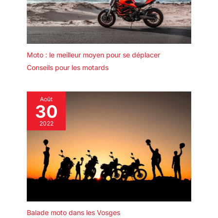
Moto : le meilleur moyen pour se déplacer
Conseils pour les motards
Août
30
2022
Balade moto dans les Vosges