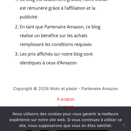
Copyright © 2026 Moto et plaisir - Partenaire Amazon
A propos
Contact
Nous utilisons des cookies pour vous garantir la meilleure
Plan du site
expérience sur notre site web. Si vous continuez à utiliser ce
Mentions légales
site, nous supposerons que vous en êtes satisfait.
Politique de confidentialité