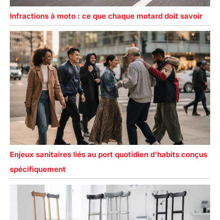
Infractions à moto : ce que chaque motard doit savoir
Enjeux sanitaires liés au port quotidien d’habits conçus
spécifiquement