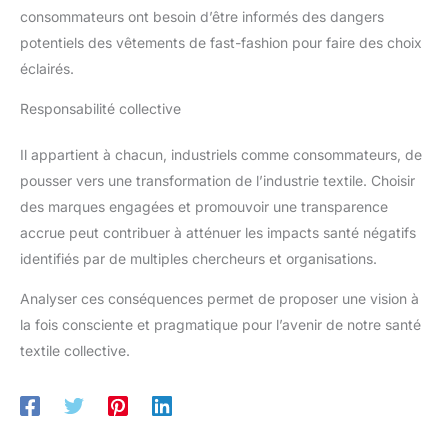
consommateurs ont besoin d’être informés des dangers
potentiels des vêtements de fast-fashion pour faire des choix
éclairés.
Responsabilité collective
Il appartient à chacun, industriels comme consommateurs, de
pousser vers une transformation de l’industrie textile. Choisir
des marques engagées et promouvoir une transparence
accrue peut contribuer à atténuer les impacts santé négatifs
identifiés par de multiples chercheurs et organisations.
Analyser ces conséquences permet de proposer une vision à
la fois consciente et pragmatique pour l’avenir de notre santé
textile collective.