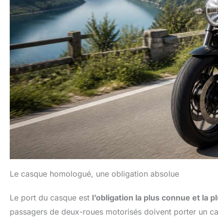
Le casque homologué, une obligation absolue
Le port du casque est
l’obligation la plus connue et la 
passagers de deux-roues motorisés doivent porter un 