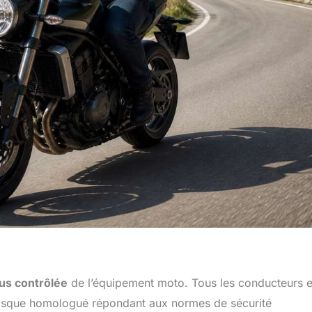
plus contrôlée
de l’équipement moto. Tous les conducteurs e
casque homologué répondant aux normes de sécurité