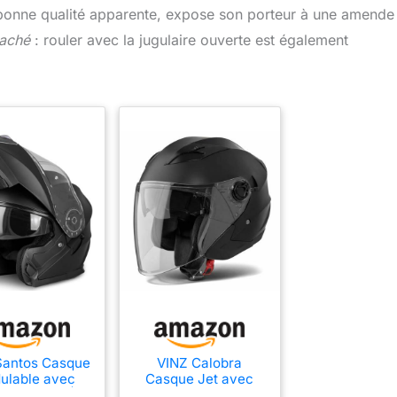
nne qualité apparente, expose son porteur à une amende 
taché
: rouler avec la jugulaire ouverte est également
Santos Casque
VINZ Calobra
ulable avec
Casque Jet avec
ère Solaire |
Visière Solaire et