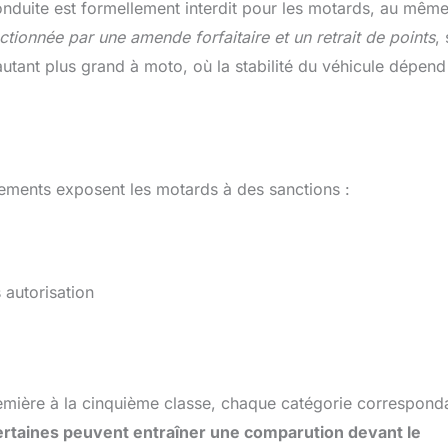
onduite est formellement interdit pour les motards, au même 
nctionnée par une amende forfaitaire et un retrait de points
,
autant plus grand à moto, où la stabilité du véhicule dépend
tements exposent les motards à des sanctions :
 autorisation
première à la cinquième classe, chaque catégorie correspond
rtaines peuvent entraîner une comparution devant le