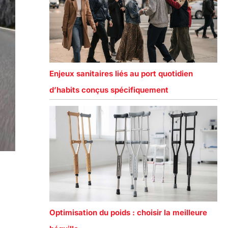
Enjeux sanitaires liés au port quotidien
d’habits conçus spécifiquement
Optimisation du poids : choisir la meilleure