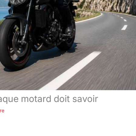
aque motard doit savoir
re