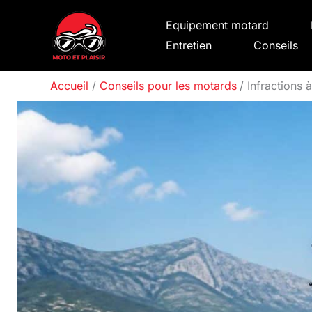
Aller
Equipement motard
au
Entretien
Conseils
contenu
Accueil
Conseils pour les motards
Infractions 