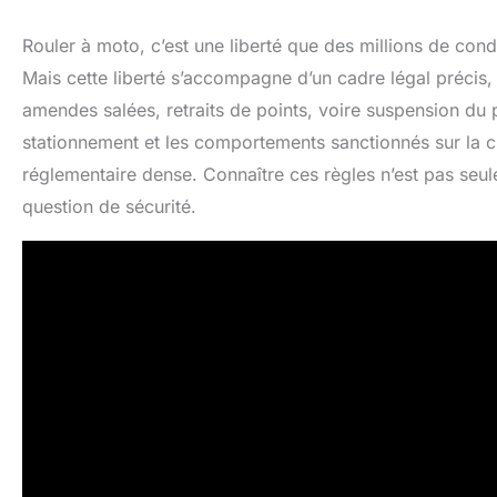
Rouler à moto, c’est une liberté que des millions de con
Mais cette liberté s’accompagne d’un cadre légal précis,
amendes salées, retraits de points, voire suspension du p
stationnement et les comportements sanctionnés sur la 
réglementaire dense. Connaître ces règles n’est pas seul
question de sécurité.