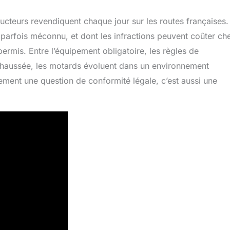
ducteurs revendiquent chaque jour sur les routes françaises.
 parfois méconnu, et dont les infractions peuvent coûter che
ermis. Entre l’équipement obligatoire, les règles de
chaussée, les motards évoluent dans un environnement
ement une question de conformité légale, c’est aussi une