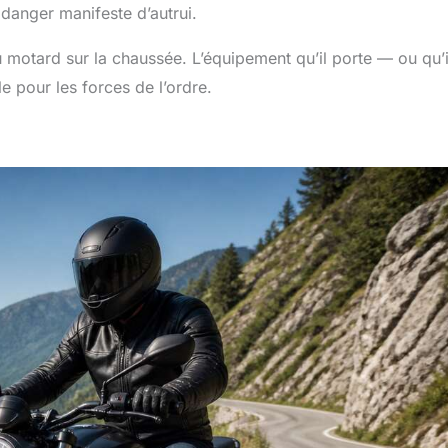
danger manifeste d’autrui.
u motard sur la chaussée. L’équipement qu’il porte — ou qu’i
e pour les forces de l’ordre.