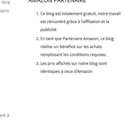
titre
 sans
ant à