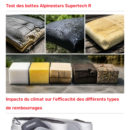
Test des bottes Alpinestars Supertech R
Impacts du climat sur l’efficacité des différents types
de rembourrages