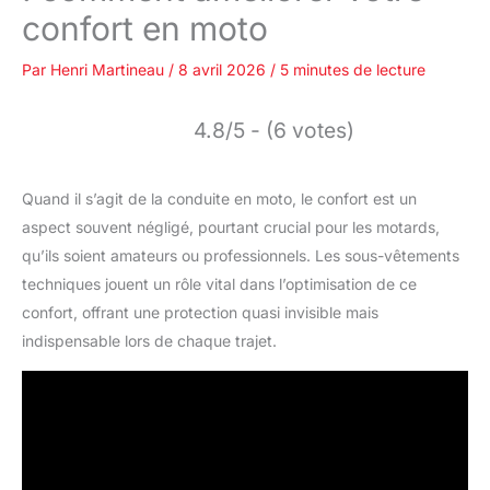
confort en moto
Par
Henri Martineau
/
8 avril 2026
/
5 minutes de lecture
4.8/5 - (6 votes)
Quand il s’agit de la conduite en moto, le confort est un
aspect souvent négligé, pourtant crucial pour les motards,
qu’ils soient amateurs ou professionnels. Les sous-vêtements
techniques jouent un rôle vital dans l’optimisation de ce
confort, offrant une protection quasi invisible mais
indispensable lors de chaque trajet.