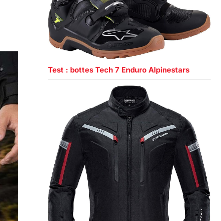
Test : bottes Tech 7 Enduro Alpinestars