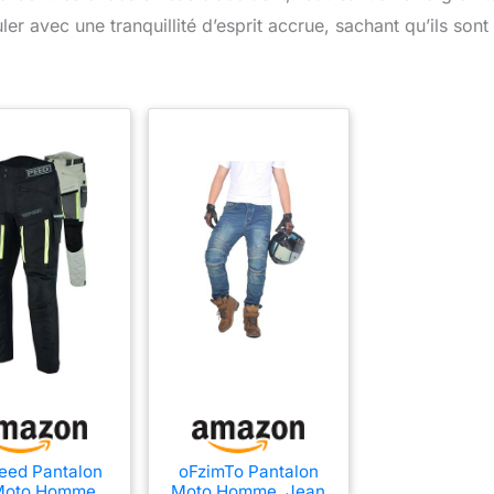
er avec une tranquillité d’esprit accrue, sachant qu’ils sont
eed Pantalon
oFzimTo Pantalon
Moto Homme
Moto Homme, Jean