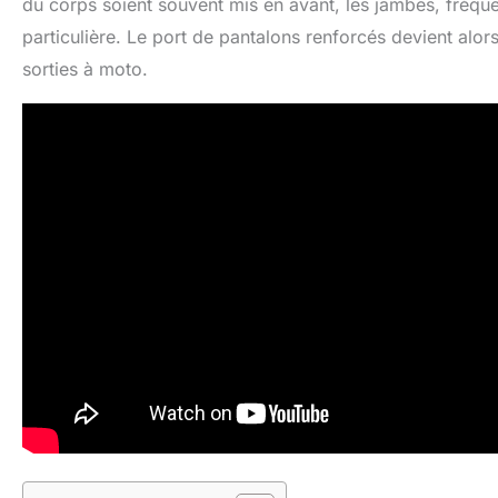
du corps soient souvent mis en avant, les jambes, fréqu
particulière. Le port de pantalons renforcés devient alor
sorties à moto.