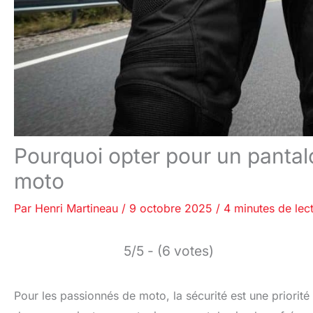
Pourquoi opter pour un pantalo
moto
Par
Henri Martineau
/
9 octobre 2025
/
4 minutes de lec
5/5 - (6 votes)
Pour les passionnés de moto, la sécurité est une priorit