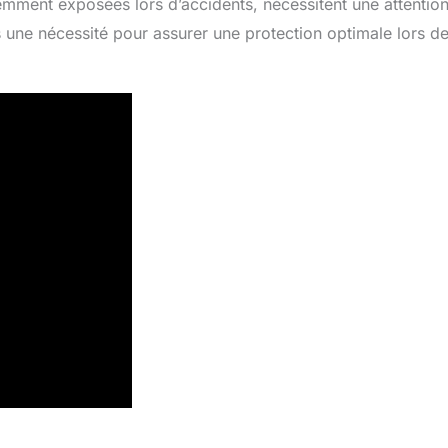
emment exposées lors d’accidents, nécessitent une attentio
s une nécessité pour assurer une protection optimale lors d