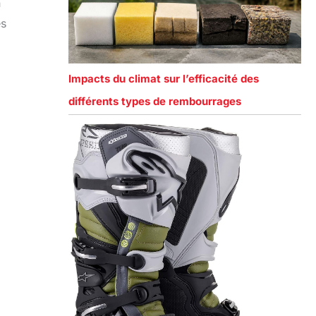
n
es
Impacts du climat sur l’efficacité des
différents types de rembourrages