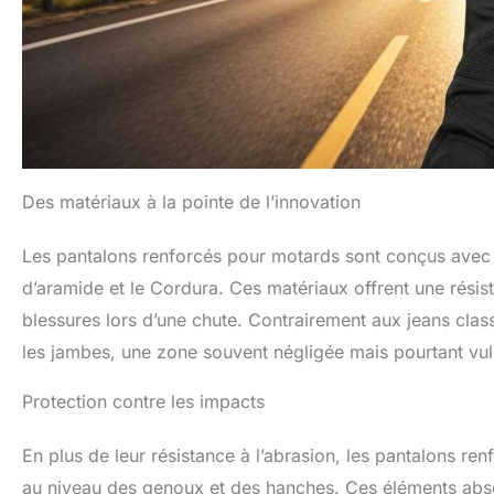
Des matériaux à la pointe de l’innovation
Les pantalons renforcés pour motards sont conçus avec de
d’aramide et le Cordura. Ces matériaux offrent une résist
blessures lors d’une chute. Contrairement aux jeans cla
les jambes, une zone souvent négligée mais pourtant vul
Protection contre les impacts
En plus de leur résistance à l’abrasion, les pantalons r
au niveau des genoux et des hanches. Ces éléments absor