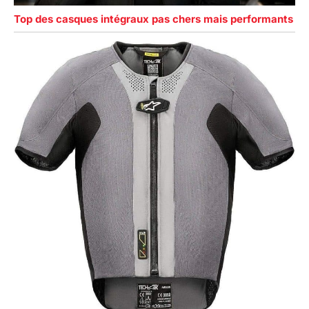
Top des casques intégraux pas chers mais performants