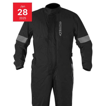
Jan
28
2025