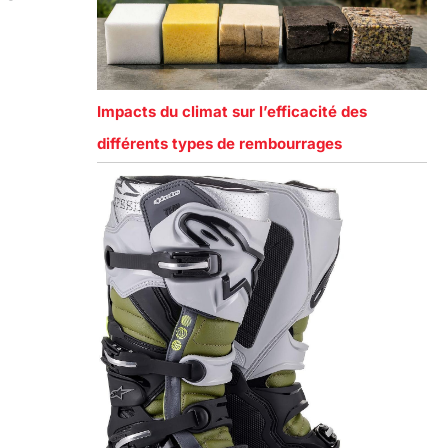
Impacts du climat sur l’efficacité des
différents types de rembourrages