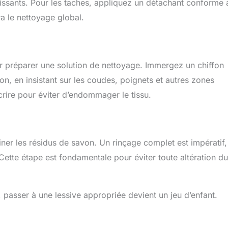
issants. Pour les taches, appliquez un détachant conforme 
ra le nettoyage global.
r préparer une solution de nettoyage. Immergez un chiffon
on, en insistant sur les coudes, poignets et autres zones
scrire pour éviter d’endommager le tissu.
miner les résidus de savon. Un rinçage complet est impératif,
Cette étape est fondamentale pour éviter toute altération du
passer à une lessive appropriée devient un jeu d’enfant.