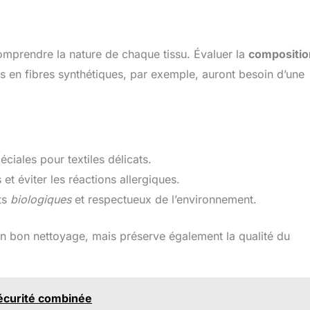
comprendre la nature de chaque tissu. Évaluer la
compositio
s en fibres synthétiques, par exemple, auront besoin d’une
ciales pour textiles délicats.
et éviter les réactions allergiques.
ts
biologiques
et respectueux de l’environnement.
 un bon nettoyage, mais préserve également la qualité du
écurité combinée