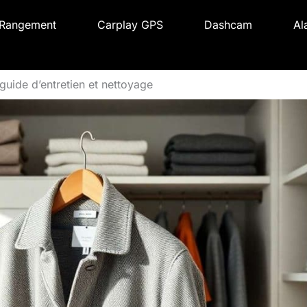
Rangement
Carplay GPS
Dashcam
Al
 guide d’entretien et nettoyage