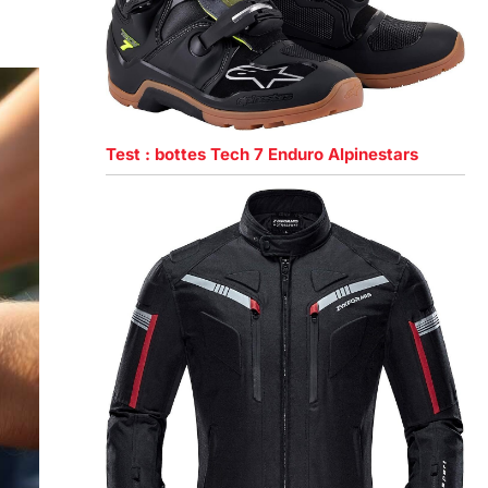
Test : bottes Tech 7 Enduro Alpinestars