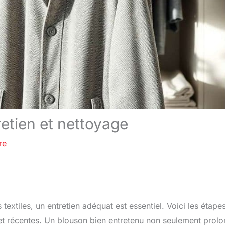
retien et nettoyage
re
 textiles, un entretien adéquat est essentiel. Voici les étape
 et récentes. Un blouson bien entretenu non seulement prol