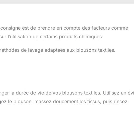
re consigne est de prendre en compte des facteurs comme
sur l’utilisation de certains produits chimiques.
 méthodes de lavage adaptées aux blousons textiles.
nger la durée de vie de vos blousons textiles. Utilisez un év
gez le blouson, massez doucement les tissus, puis rincez