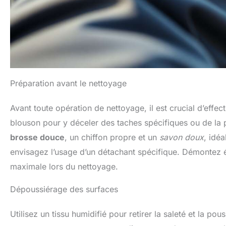
Préparation avant le nettoyage
Avant toute opération de nettoyage, il est crucial d’ef
blouson pour y déceler des taches spécifiques ou de la 
brosse douce
, un chiffon propre et un
savon doux
, idéa
envisagez l’usage d’un détachant spécifique. Démontez é
maximale lors du nettoyage.
Dépoussiérage des surfaces
Utilisez un tissu humidifié pour retirer la saleté et la po