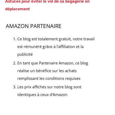
Astuces pour éviter le vol de sa bagagerie en
déplacement