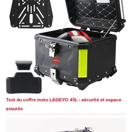
Test du coffre moto LASIEYO 45L : sécurité et espace
assurés