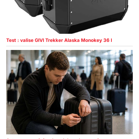
Test : valise GIVI Trekker Alaska Monokey 36 l