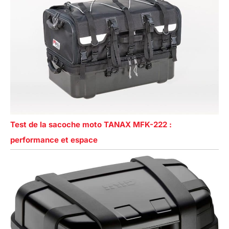
Test de la sacoche moto TANAX MFK-222 :
performance et espace