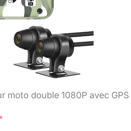
eur moto double 1080P avec GPS 
re