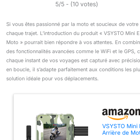
5/5 - (10 votes)
Si vous êtes passionné par la moto et soucieux de votre
chaque trajet. L’introduction du produit « VSYSTO Mini 
Moto » pourrait bien répondre à vos attentes. En combina
des fonctionnalités avancées comme le WiFi et le GPS, cet
chaque instant de vos voyages est capturé avec précision
en boucle, il s’adapte parfaitement aux conditions les pl
solution idéale pour vos déplacements.
VSYSTO Mini E
Arrière de Mo
GPS Loop Enr