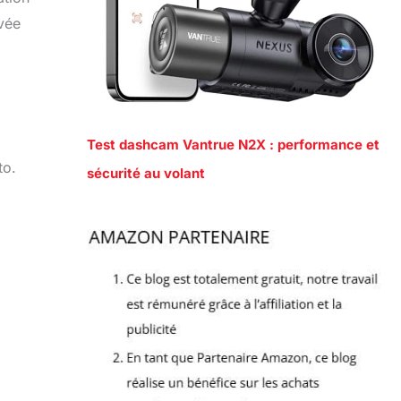
uvée
Test dashcam Vantrue N2X : performance et
to.
sécurité au volant