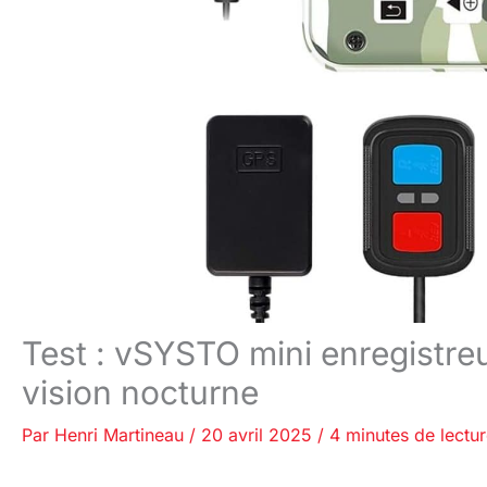
Test : vSYSTO mini enregistr
vision nocturne
Par
Henri Martineau
/
20 avril 2025
/
4 minutes de lectu