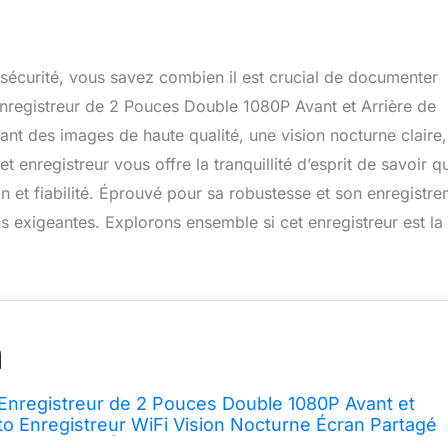
 sécurité, vous savez combien il est crucial de documenter
Enregistreur de 2 Pouces Double 1080P Avant et Arrière de
nt des images de haute qualité, une vision nocturne claire,
 enregistreur vous offre la tranquillité d’esprit de savoir q
 et fiabilité. Éprouvé pour sa robustesse et son enregistr
us exigeantes. Explorons ensemble si cet enregistreur est la
nregistreur de 2 Pouces Double 1080P Avant et
to Enregistreur WiFi Vision Nocturne Écran Partagé
egistrement Étanche