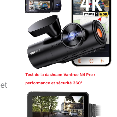
Test de la dashcam Vantrue N4 Pro :
et
performance et sécurité 360°