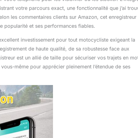
strant votre parcours exact, une fonctionnalité que j’ai tro
Selon les commentaires clients sur Amazon, cet enregistreur
e popularité et ses performances fiables.
xcellent investissement pour tout motocycliste exigeant la
enregistrement de haute qualité, de sa robustesse face aux
istreur est un allié de taille pour sécuriser vos trajets en mo
ar vous-même pour apprécier pleinement l’étendue de ses