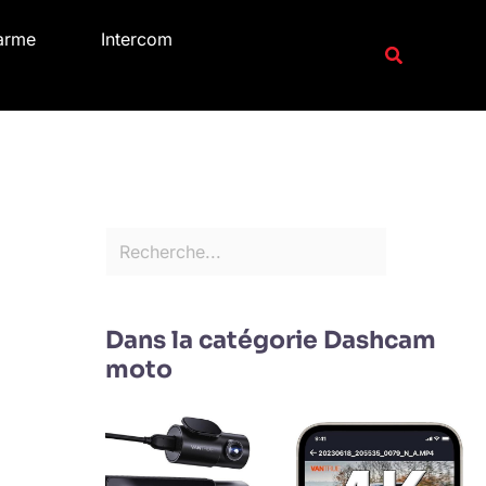
R
arme
Intercom
e
Recherche
c
h
e
r
c
h
e
r
Dans la catégorie Dashcam
moto