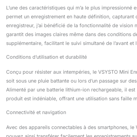
rappeler de vérifie
L’une des caractéristiques qui m’a le plus impressionné e
permet un enregistrement en haute définition, capturant 
enregistreur, j’ai bénéficié de la fonctionnalité de vision
garantit des images claires même dans des conditions de
supplémentaire, facilitant le suivi simultané de l’avant et 
Conditions d’utilisation et durabilité
Conçu pour résister aux intempéries, le VSYSTO Mini Enr
soit sous une pluie battante ou lors d’un passage sur des
Alimenté par une batterie lithium-ion rechargeable, il est
produit est indéniable, offrant une utilisation sans faille
Connectivité et navigation
Avec des appareils connectables à des smartphones, le W
pouvez ainsi transférer facilement les enregistrements su