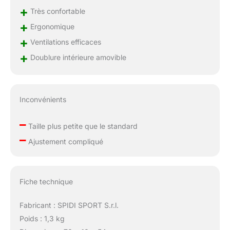
+
Très confortable
+
Ergonomique
+
Ventilations efficaces
+
Doublure intérieure amovible
Inconvénients
–
Taille plus petite que le standard
–
Ajustement compliqué
Fiche technique
Fabricant : SPIDI SPORT S.r.l.
Poids : 1,3 kg