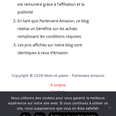
Copyright © 2026 Moto et plaisir - Partenaire Amazon
A propos
Contact
Nous utilisons des cookies pour vous garantir la meilleure
Plan du site
expérience sur notre site web. Si vous continuez à utiliser ce
Mentions légales
site, nous supposerons que vous en êtes satisfait.
Politique de confidentialité