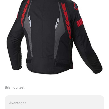
Bilan du test
Avantages