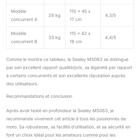
Modèle
110 x 45 x
28 kg
4,3/5
concurrent A
17 cm
Modèle
115 x 42 x
33 kg
4,4/5
concurrent B
18 cm
Comme le montre ce tableau, la Sealey MS063 se distingue
par son excellent rapport qualité/prix, sa légèreté par rapport
à certains concurrents et son excellente réputation auprès
des utilisateurs.
Recommandations et conclusion
Après avoir testé en profondeur la Sealey MS063, je
recommande vivement cet article à tous les passionnés de
moto. Sa robustesse, sa facilité d’utilisation, et sa sécurité en
font un choix idéal pour les amateurs comme pour les