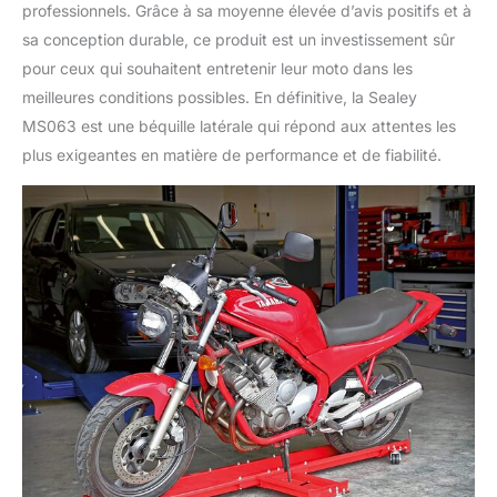
professionnels. Grâce à sa moyenne élevée d’avis positifs et à
sa conception durable, ce produit est un investissement sûr
pour ceux qui souhaitent entretenir leur moto dans les
meilleures conditions possibles. En définitive, la Sealey
MS063 est une béquille latérale qui répond aux attentes les
plus exigeantes en matière de performance et de fiabilité.