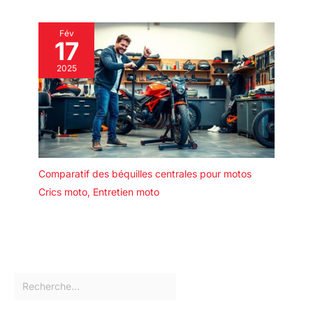
Fév
17
2025
Comparatif des béquilles centrales pour motos
Crics moto
,
Entretien moto