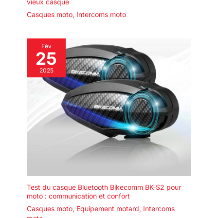
vieux casque
Casques moto
,
Intercoms moto
Fév
25
2025
Test du casque Bluetooth Bikecomm BK-S2 pour
moto : communication et confort
Casques moto
,
Equipement motard
,
Intercoms