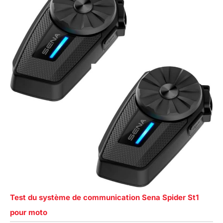
Test du système de communication Sena Spider St1
pour moto