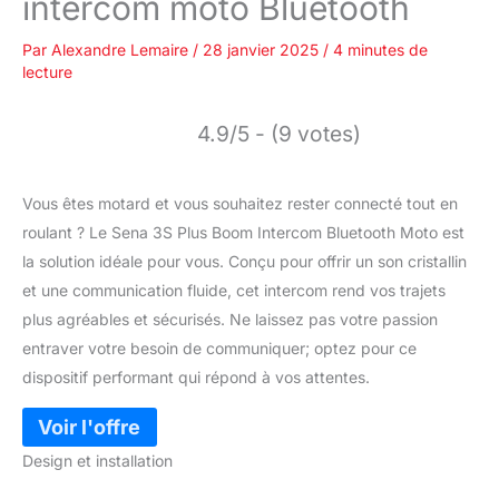
intercom moto Bluetooth
Par
Alexandre Lemaire
/
28 janvier 2025
/
4 minutes de
lecture
4.9/5 - (9 votes)
Vous êtes motard et vous souhaitez rester connecté tout en
roulant ? Le Sena 3S Plus Boom Intercom Bluetooth Moto est
la solution idéale pour vous. Conçu pour offrir un son cristallin
et une communication fluide, cet intercom rend vos trajets
plus agréables et sécurisés. Ne laissez pas votre passion
entraver votre besoin de communiquer; optez pour ce
dispositif performant qui répond à vos attentes.
Design et installation