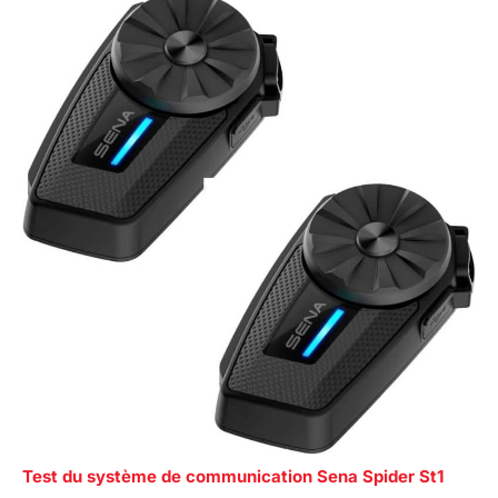
Test du système de communication Sena Spider St1