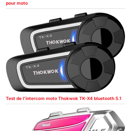
pour moto
Test de l’intercom moto Thokwok TK-X4 bluetooth 5.1