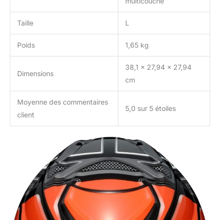
multicouche
Taille
L
Poids
1,65 kg
38,1 x 27,94 x 27,94
Dimensions
cm
Moyenne des commentaires
5,0 sur 5 étoiles
client