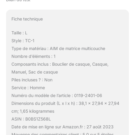
Fiche technique
Taille : L
Style : TC-1
Type de matériau : AIM de matrice multicouche
Nombre d’éléments : 1
Composants inclus : Bouclier de casque, Casque,
Manuel, Sac de casque
Piles incluses ? : Non
Service : Homme
Numéro du modèle de l’article : 0119-2401-06
Dimensions du produit (L x l x h) : 38,1 x 27,94 x 27,94
cm; 1,65 kilogrammes
ASIN : B0BS1Z568L
Date de mise en ligne sur Amazon.fr : 27 août 2023
Moyenne des commentaires client : 5,0 sur 5 étoiles