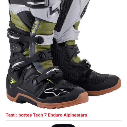
Test : bottes Tech 7 Enduro Alpinestars