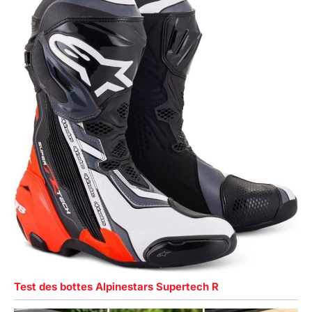
Test des bottes Alpinestars Supertech R