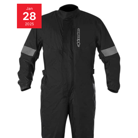
Jan
28
2025