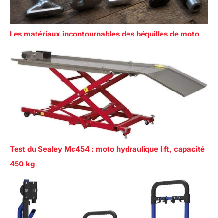
Les matériaux incontournables des béquilles de moto
Test du Sealey Mc454 : moto hydraulique lift, capacité
450 kg