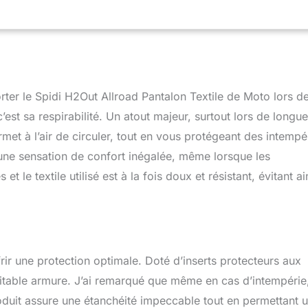
t
orter le Spidi H2Out Allroad Pantalon Textile de Moto lors d
est sa respirabilité. Un atout majeur, surtout lors de longu
met à l’air de circuler, tout en vous protégeant des intempé
une sensation de confort inégalée, même lorsque les
 le textile utilisé est à la fois doux et résistant, évitant ai
rir une protection optimale. Doté d’inserts protecteurs aux
table armure. J’ai remarqué que même en cas d’intempérie,
oduit assure une étanchéité impeccable tout en permettant 