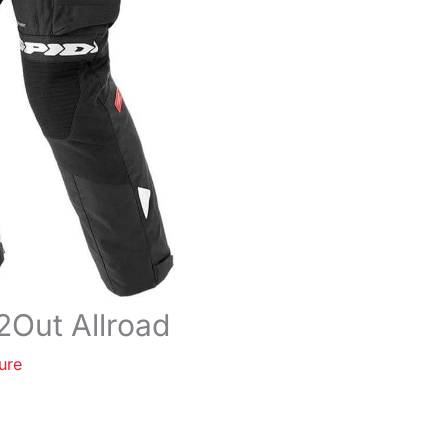
2Out Allroad
ure