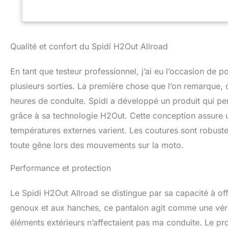
l'équitation de nui
Qualité et confort du Spidi H2Out Allroad
En tant que testeur professionnel, j’ai eu l’occasion de p
plusieurs sorties. La première chose que l’on remarque, c’
heures de conduite. Spidi a développé un produit qui per
grâce à sa technologie H2Out. Cette conception assure 
températures externes varient. Les coutures sont robustes et
toute gêne lors des mouvements sur la moto.
Performance et protection
Le Spidi H2Out Allroad se distingue par sa capacité à off
genoux et aux hanches, ce pantalon agit comme une véri
éléments extérieurs n’affectaient pas ma conduite. Le pr