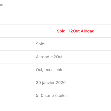
ux.
Spidi H2Out Allroad
Spidi
Allroad H2Out
Oui, excellente
30 janvier 2020
5, 0 sur 5 étoiles