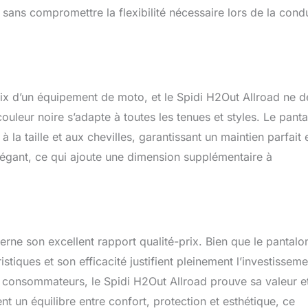
sans compromettre la flexibilité nécessaire lors de la cond
oix d’un équipement de moto, et le Spidi H2Out Allroad ne d
uleur noire s’adapte à toutes les tenues et styles. Le pant
a taille et aux chevilles, garantissant un maintien parfait 
 élégant, ce qui ajoute une dimension supplémentaire à
erne son excellent rapport qualité-prix. Bien que le pantalo
tiques et son efficacité justifient pleinement l’investisseme
s consommateurs, le Spidi H2Out Allroad prouve sa valeur e
t un équilibre entre confort, protection et esthétique, ce