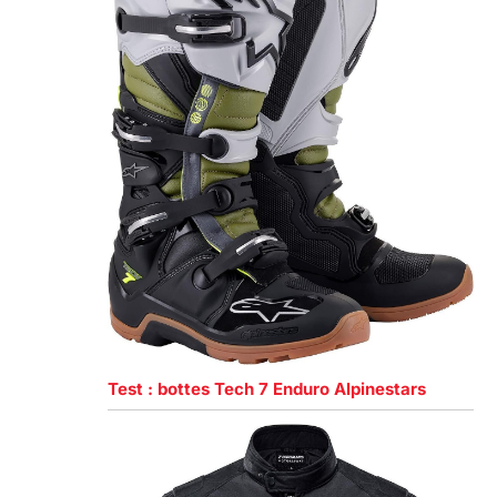
Test : bottes Tech 7 Enduro Alpinestars