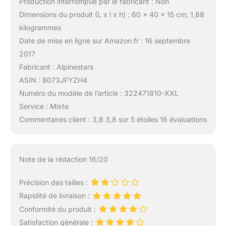
Production interrompue par le fabricant : Non
Dimensions du produit (L x l x h) : 60 x 40 x 15 cm; 1,88
kilogrammes
Date de mise en ligne sur Amazon.fr : 16 septembre
2017
Fabricant : Alpinestars
ASIN : B073JFYZH4
Numéro du modèle de l’article : 322471810-XXL
Service : Mixte
Commentaires client : 3,8 3,8 sur 5 étoiles 16 évaluations
Note de la rédaction 16/20
Précision des tailles :
Rapidité de livraison :
Conformité du produit :
Satisfaction générale :