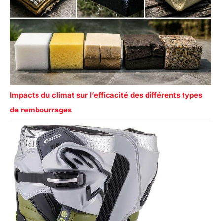
Impacts du climat sur l’efficacité des différents types
de rembourrages