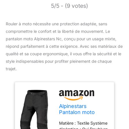
5/5 - (9 votes)
Rouler à moto nécessite une protection adaptée, sans
compromettre le confort et la liberté de mouvement. Le
pantalon moto Alpinestars Nc, conçu pour un usage mixte,
répond parfaitement à cette exigence. Avec ses matériaux de
qualité et sa coupe ergonomique, il vous offre la sécurité et le
style indispensables pour profiter pleinement de chaque
trajet.
Alpinestars
Pantalon moto
Hyper Drystar
Matière : Textile Système
Pants Black, Noir,