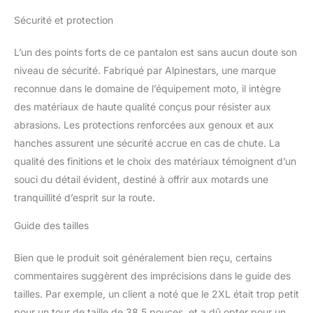
Sécurité et protection
L’un des points forts de ce pantalon est sans aucun doute son
niveau de sécurité. Fabriqué par Alpinestars, une marque
reconnue dans le domaine de l’équipement moto, il intègre
des matériaux de haute qualité conçus pour résister aux
abrasions. Les protections renforcées aux genoux et aux
hanches assurent une sécurité accrue en cas de chute. La
qualité des finitions et le choix des matériaux témoignent d’un
souci du détail évident, destiné à offrir aux motards une
tranquillité d’esprit sur la route.
Guide des tailles
Bien que le produit soit généralement bien reçu, certains
commentaires suggèrent des imprécisions dans le guide des
tailles. Par exemple, un client a noté que le 2XL était trop petit
pour un tour de taille de 38,5 pouces, et a dû opter pour un