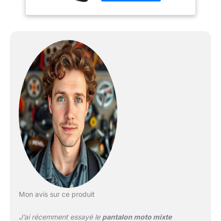
Protections hanches :
Oui (Homologuées CE)
Mon avis sur ce produit
J’ai récemment essayé le
pantalon moto mixte