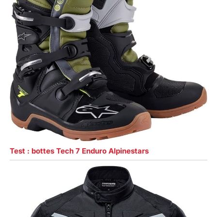
Test : bottes Tech 7 Enduro Alpinestars