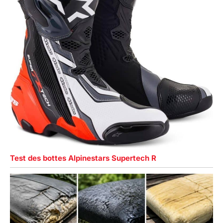
Test des bottes Alpinestars Supertech R