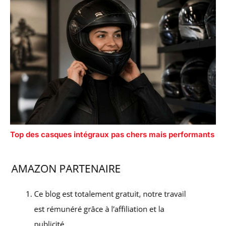
Top des casques intégraux pas chers mais performants