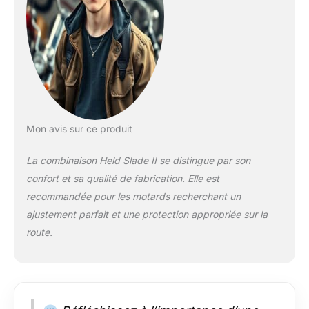
doublure en cuir au
niveau des fesses
Mon avis sur ce produit
La combinaison Held Slade II se distingue par son
confort et sa qualité de fabrication. Elle est
recommandée pour les motards recherchant un
ajustement parfait et une protection appropriée sur la
route.