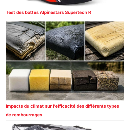
Test des bottes Alpinestars Supertech R
Impacts du climat sur l’efficacité des différents types
de rembourrages