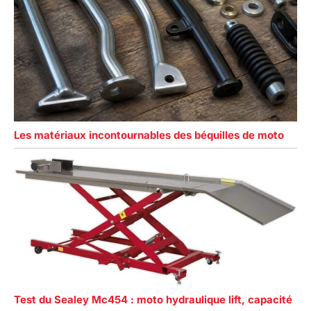
Les matériaux incontournables des béquilles de moto
Test du Sealey Mc454 : moto hydraulique lift, capacité