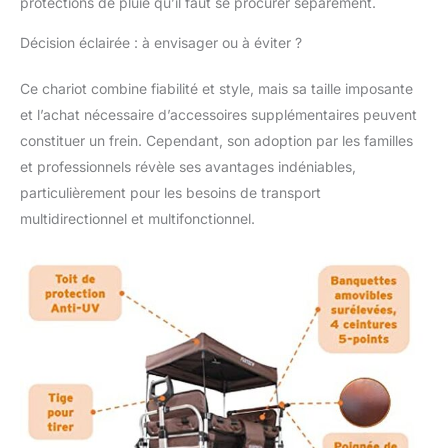
sièges surélevés
protections de pluie qu’il faut se procurer séparément.
(faciles à monter)
Décision éclairée : à envisager ou à éviter ?
Ce chariot combine fiabilité et style, mais sa taille imposante
et l’achat nécessaire d’accessoires supplémentaires peuvent
constituer un frein. Cependant, son adoption par les familles
et professionnels révèle ses avantages indéniables,
particulièrement pour les besoins de transport
multidirectionnel et multifonctionnel.