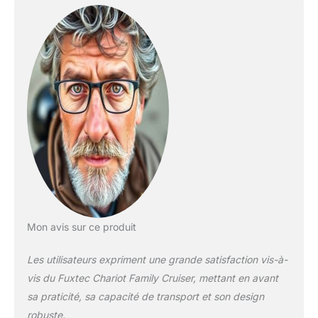
Utilisation à des fins
professionnelles
placée sous la
responsabilité
continue d'adultes et
soumise à
l'approbation d'une
Protection Maternelle
et Infantile (PMI). Le
chariot Family Cruiser
peut être tiré ou
poussé. Il est
disponible en gris
premium (gris
chiné/aspect jean) et
Mon avis sur ce produit
en gris. Idéal pour les
familles nombreuses
Les utilisateurs expriment une grande satisfaction vis-à-
jusqu'à 4 enfants !
vis du Fuxtec Chariot Family Cruiser, mettant en avant
L'habitacle spacieux
permet un volume de
sa praticité, sa capacité de transport et son design
transport encore plus
robuste.