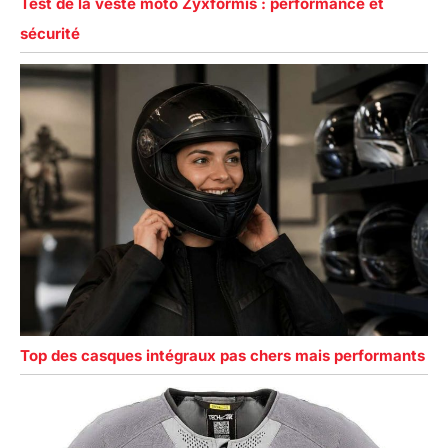
Test de la veste moto Zyxformis : performance et
sécurité
Top des casques intégraux pas chers mais performants