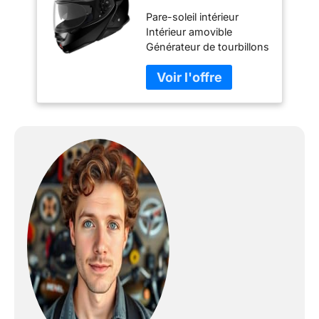
(57/58))
Pare-soleil intérieur
Intérieur amovible
Générateur de tourbillons
Protège-haleine inclus.