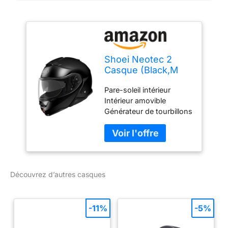
Shoei Neotec 2
Casque (Black,M
(57/58))
Pare-soleil intérieur
Intérieur amovible
Générateur de tourbillons
Protège-haleine inclus.
Découvrez d’autres casques
-11%
-5%