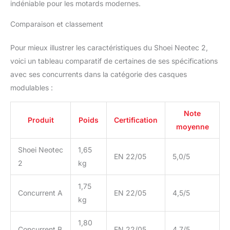
indéniable pour les motards modernes.
Comparaison et classement
Pour mieux illustrer les caractéristiques du Shoei Neotec 2,
voici un tableau comparatif de certaines de ses spécifications
avec ses concurrents dans la catégorie des casques
modulables :
Note
Produit
Poids
Certification
moyenne
Shoei Neotec
1,65
EN 22/05
5,0/5
2
kg
1,75
Concurrent A
EN 22/05
4,5/5
kg
1,80
Concurrent B
EN 22/05
4,7/5