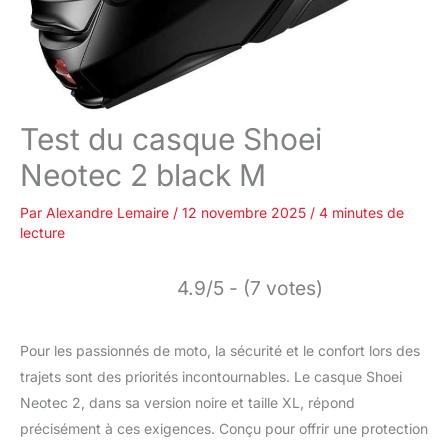
Test du casque Shoei
Neotec 2 black M
Par
Alexandre Lemaire
/
12 novembre 2025
/
4 minutes de
lecture
4.9/5 - (7 votes)
Pour les passionnés de moto, la sécurité et le confort lors des
trajets sont des priorités incontournables. Le casque Shoei
Neotec 2, dans sa version noire et taille XL, répond
précisément à ces exigences. Conçu pour offrir une protection