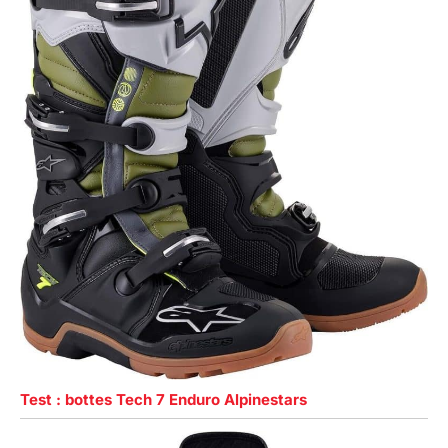
Test : bottes Tech 7 Enduro Alpinestars