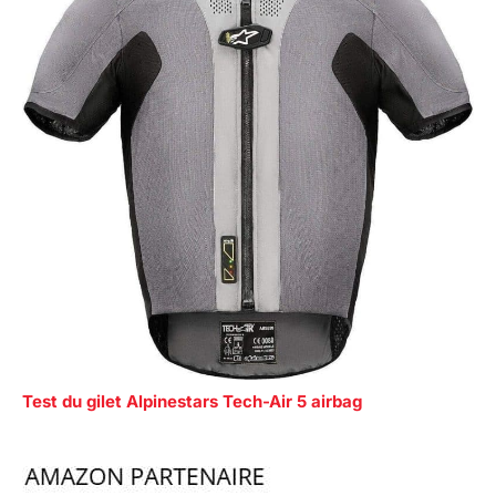
Test du gilet Alpinestars Tech-Air 5 airbag