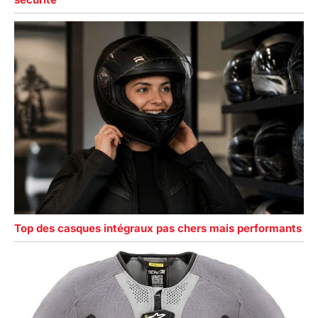
Top des casques intégraux pas chers mais performants