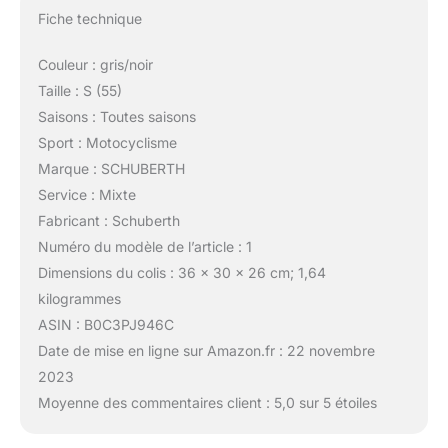
Fiche technique
Couleur : gris/noir
Taille : S (55)
Saisons : Toutes saisons
Sport : Motocyclisme
Marque : SCHUBERTH
Service : Mixte
Fabricant : Schuberth
Numéro du modèle de l’article : 1
Dimensions du colis : 36 x 30 x 26 cm; 1,64
kilogrammes
ASIN : B0C3PJ946C
Date de mise en ligne sur Amazon.fr : 22 novembre
2023
Moyenne des commentaires client : 5,0 sur 5 étoiles