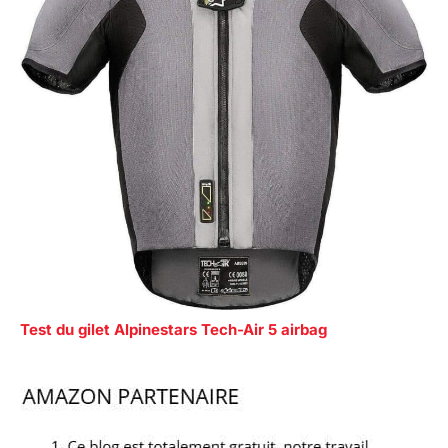
Test du gilet Alpinestars Tech-Air 5 airbag