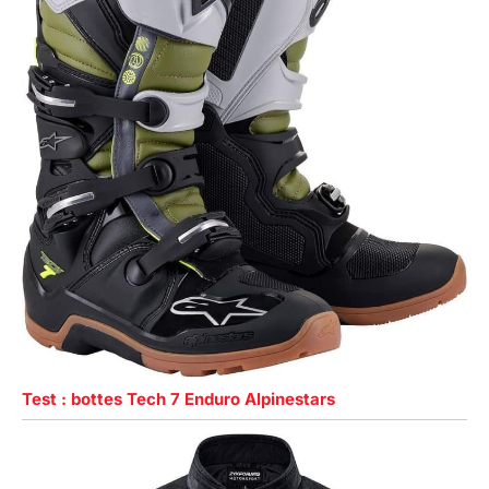
Test : bottes Tech 7 Enduro Alpinestars