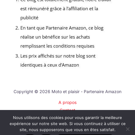
Copyright © 2026 Moto et plaisir - Partenaire Amazon
A propos
Contact
Nous utilisons des cookies pour vous garantir la meilleure
Plan du site
expérience sur notre site web. Si vous continuez à utiliser ce
Mentions légales
site, nous supposerons que vous en êtes satisfait.
Politique de confidentialité