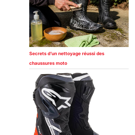
Secrets d’un nettoyage réussi des
chaussures moto