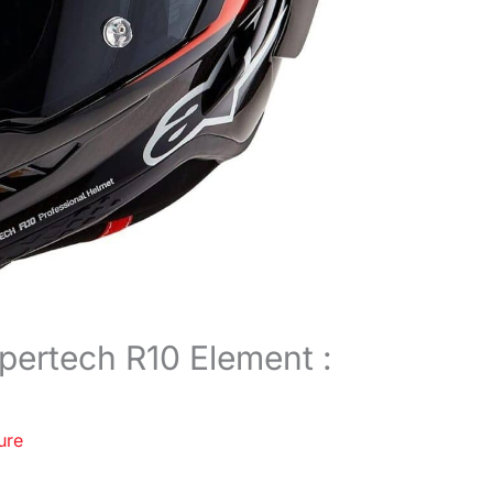
pertech R10 Element :
ure