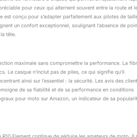
préciable pour ceux qui alternent souvent entre la route et l
 est conçu pour s’adapter parfaitement aux pilotes de taill
ignent un confort exceptionnel, soulignant l’absence de poin
la tête.
tection maximale sans compromettre la performance. La fib
. Le casque n’inclut pas de piles, ce qui signifie qu’il
ntrant ainsi sur l’essentiel : la sécurité. Les avis des client
 témoigne de sa fiabilité et de sa performance en conditions
ntégraux pour moto sur Amazon, un indicateur de sa populari
 R10 Element continue de séduire les amateurs de moto. Il n