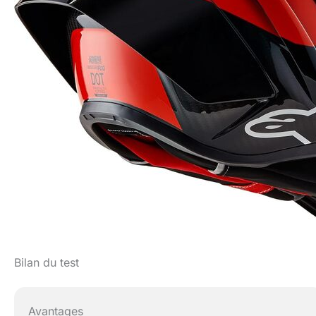
Bilan du test
Avantages