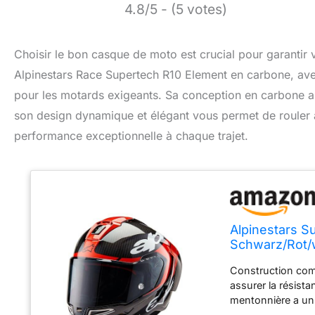
4.8/5 - (5 votes)
Choisir le bon casque de moto est crucial pour garantir v
Alpinestars Race Supertech R10 Element en carbone, avec 
pour les motards exigeants. Sa conception en carbone ass
son design dynamique et élégant vous permet de rouler a
performance exceptionnelle à chaque trajet.
Alpinestars S
Schwarz/Rot/
Construction comp
assurer la résist
mentonnière a un 
conducteur La vis