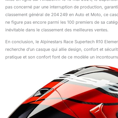
pas concerné par une interruption de production, garantis
classement général de 204 249 en Auto et Moto, ce casque
ne figure pas encore parmi les 100 premiers de sa catégo
inévitable dans le classement des meilleures ventes.
En conclusion, le Alpinestars Race Supertech R10 Element
recherche d’un casque qui allie design, confort et sécur
pratique et son confort font de ce modèle un incontourna