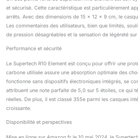
et sécurisé. Cette caractéristique est particulièrement ap
arrêts. Avec des dimensions de 15 x 12 x 9 cm, le casque
Les commentaires des utilisateurs, bien que limités, soul
de pression désagréables et la sensation de légèreté sur 
Performance et sécurité
Le Supertech R10 Element est conçu pour offrir une pro
carbone utilisée assure une absorption optimale des chocs
fonctionne sans dispositifs électroniques intégrés, se conce
attribuent une note parfaite de 5,0 sur 5 étoiles, ce qui
réelles. De plus, il est classé 355e parmi les casques i
croissante.
Disponibilité et perspectives
Mise en ligne sur Amazon.fr le 10 mai 2024, le Supertech