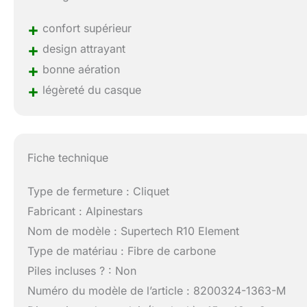
+
confort supérieur
+
design attrayant
+
bonne aération
+
légèreté du casque
Fiche technique
Type de fermeture : Cliquet
Fabricant : Alpinestars
Nom de modèle : Supertech R10 Element
Type de matériau : Fibre de carbone
Piles incluses ? : Non
Numéro du modèle de l’article : 8200324-1363-M