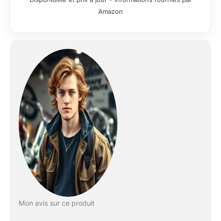
coussinets de joue
Amazon
Ajustement de
course
Mon avis sur ce produit