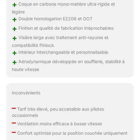
+
Coque en carbone mono-matière ultra-rigide et
légère
+
Double homologation E2206 et DOT
+
Finition et qualité de fabrication irréprochables
+
Visière large avec traitement anti-rayures et
compatibilité Pinlock
+
Intérieur interchangeable et personnalisable
+
Aérodynamique développée en soufflerie, stabilité à
haute vitesse
Inconvénients
–
Tarif très élevé, peu accessible aux pilotes
occasionnels
–
Ventilation moins efficace à basse vitesse
–
Confort optimisé pour la position couchée uniquement