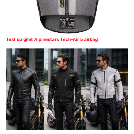
Test du gilet Alpinestars Tech-Air 5 airbag