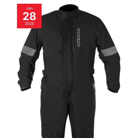
situation. Bon shopping !
Jan
28
2025