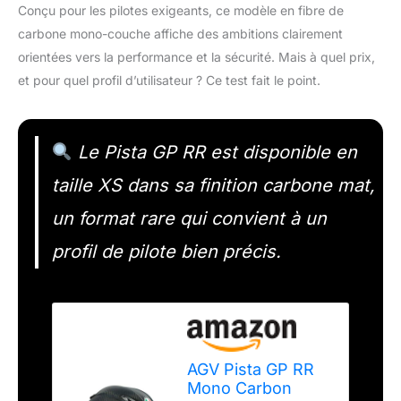
Conçu pour les pilotes exigeants, ce modèle en fibre de
carbone mono-couche affiche des ambitions clairement
orientées vers la performance et la sécurité. Mais à quel prix,
et pour quel profil d’utilisateur ? Ce test fait le point.
Le Pista GP RR est disponible en
taille XS dans sa finition carbone mat,
un format rare qui convient à un
profil de pilote bien précis.
AGV Pista GP RR
Mono Carbon