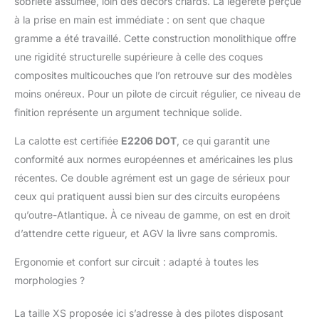
sobriété assumée, loin des décors criards. La légèreté perçue
à la prise en main est immédiate : on sent que chaque
gramme a été travaillé. Cette construction monolithique offre
une rigidité structurelle supérieure à celle des coques
composites multicouches que l’on retrouve sur des modèles
moins onéreux. Pour un pilote de circuit régulier, ce niveau de
finition représente un argument technique solide.
La calotte est certifiée
E2206 DOT
, ce qui garantit une
conformité aux normes européennes et américaines les plus
récentes. Ce double agrément est un gage de sérieux pour
ceux qui pratiquent aussi bien sur des circuits européens
qu’outre-Atlantique. À ce niveau de gamme, on est en droit
d’attendre cette rigueur, et AGV la livre sans compromis.
Ergonomie et confort sur circuit : adapté à toutes les
morphologies ?
La taille XS proposée ici s’adresse à des pilotes disposant