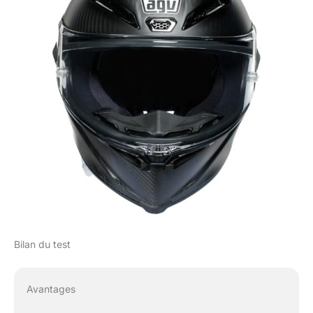
Bilan du test
Avantages