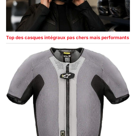
Top des casques intégraux pas chers mais performants