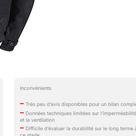
Inconvénients
–
Très peu d’avis disponibles pour un bilan compl
–
Données techniques limitées sur l’imperméabilit
et la ventilation
–
Difficile d’évaluer la durabilité sur le long terme 
ce stade