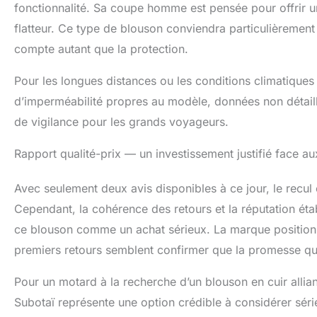
fonctionnalité. Sa coupe homme est pensée pour offrir u
flatteur. Ce type de blouson conviendra particulièrement a
compte autant que la protection.
Pour les longues distances ou les conditions climatiques e
d’imperméabilité propres au modèle, données non détaillé
de vigilance pour les grands voyageurs.
Rapport qualité-prix — un investissement justifié face 
Avec seulement deux avis disponibles à ce jour, le recul 
Cependant, la cohérence des retours et la réputation ét
ce blouson comme un achat sérieux. La marque positionn
premiers retours semblent confirmer que la promesse qual
Pour un motard à la recherche d’un blouson en cuir alliant
Subotaï représente une option crédible à considérer séri