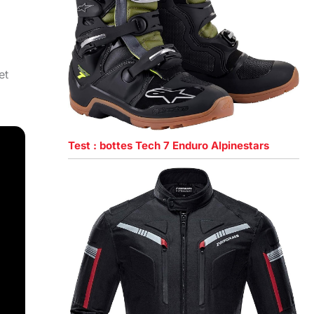
et
Test : bottes Tech 7 Enduro Alpinestars