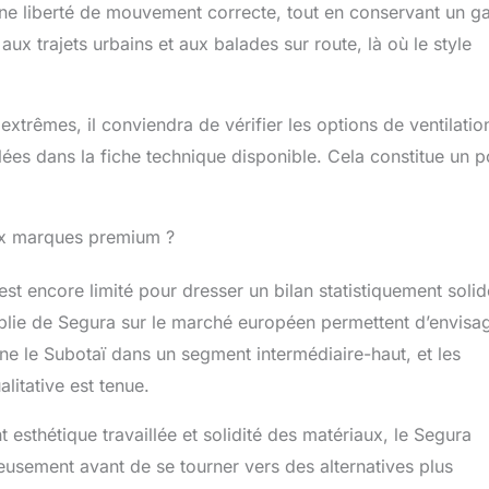
ne liberté de mouvement correcte, tout en conservant un g
ux trajets urbains et aux balades sur route, là où le style
xtrêmes, il conviendra de vérifier les options de ventilatio
es dans la fiche technique disponible. Cela constitue un p
aux marques premium ?
est encore limité pour dresser un bilan statistiquement solid
ablie de Segura sur le marché européen permettent d’envisa
e le Subotaï dans un segment intermédiaire-haut, et les
itative est tenue.
 esthétique travaillée et solidité des matériaux, le Segura
eusement avant de se tourner vers des alternatives plus