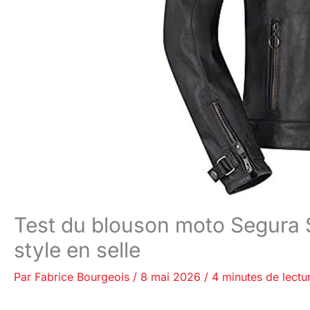
Test du blouson moto Segura S
style en selle
Par
Fabrice Bourgeois
/
8 mai 2026
/
4 minutes de lectu