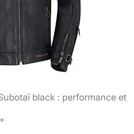
ubotaï black : performance et
re