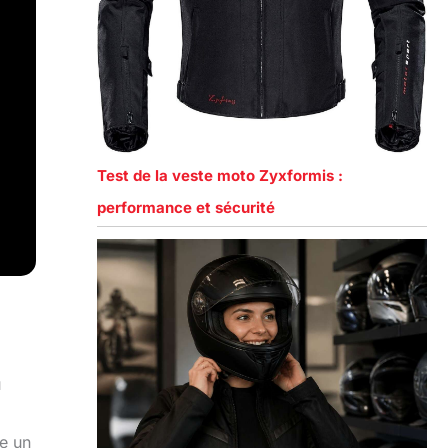
Test de la veste moto Zyxformis :
performance et sécurité
u
ue un