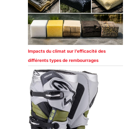
Impacts du climat sur l’efficacité des
différents types de rembourrages