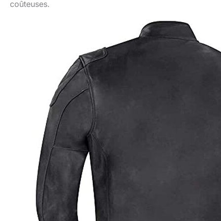
coûteuses.