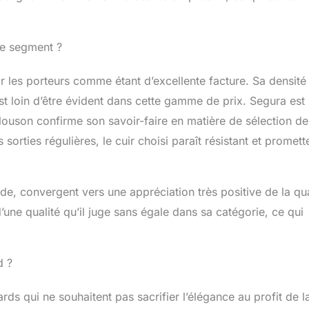
ce segment ?
par les porteurs comme étant d’excellente facture. Sa densité
st loin d’être évident dans cette gamme de prix. Segura est
louson confirme son savoir-faire en matière de sélection de
orties régulières, le cuir choisi paraît résistant et promett
e, convergent vers une appréciation très positive de la qua
’une qualité qu’il juge sans égale dans sa catégorie, ce qui
d ?
ds qui ne souhaitent pas sacrifier l’élégance au profit de l