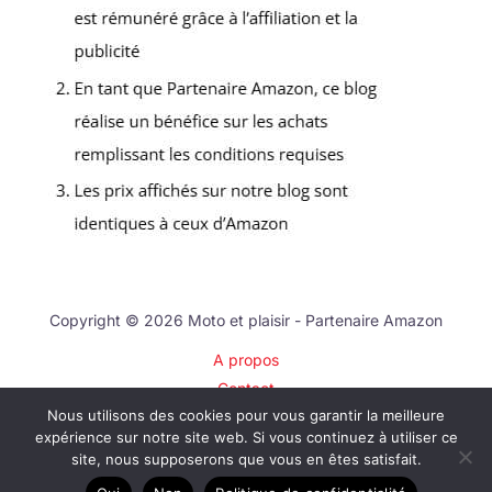
Copyright © 2026 Moto et plaisir - Partenaire Amazon
A propos
Contact
Nous utilisons des cookies pour vous garantir la meilleure
Plan du site
expérience sur notre site web. Si vous continuez à utiliser ce
Mentions légales
site, nous supposerons que vous en êtes satisfait.
Politique de confidentialité