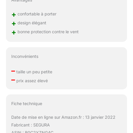
+
confortable à porter
+
design élégant
+
bonne protection contre le vent
Inconvénients
–
taille un peu petite
–
prix assez élevé
Fiche technique
Date de mise en ligne sur Amazon.fr : 13 janvier 2022
Fabricant : SEGURA
ASIN : B0C2YZNG4C