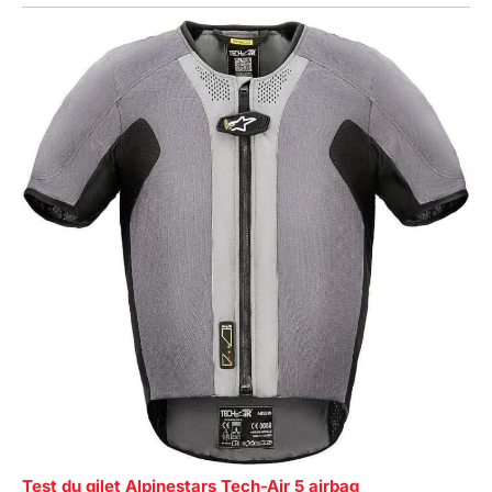
Test du gilet Alpinestars Tech-Air 5 airbag