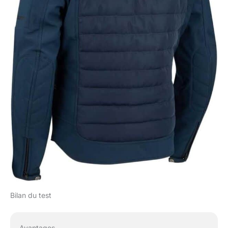
Bilan du test
Avantages