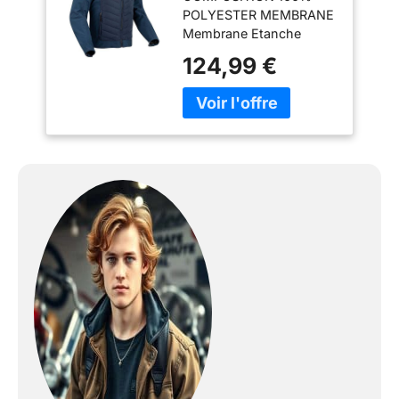
POLYESTER MEMBRANE
Membrane Etanche
RESPIRABILITE
124,99 €
Supérieure