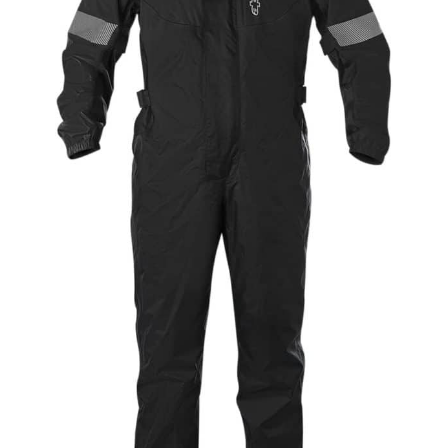
garantissant toujours un confort
optimal