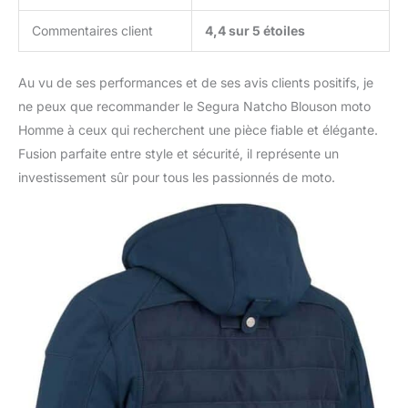
Commentaires client
4,4 sur 5 étoiles
Au vu de ses performances et de ses avis clients positifs, je
ne peux que recommander le Segura Natcho Blouson moto
Homme à ceux qui recherchent une pièce fiable et élégante.
Fusion parfaite entre style et sécurité, il représente un
investissement sûr pour tous les passionnés de moto.