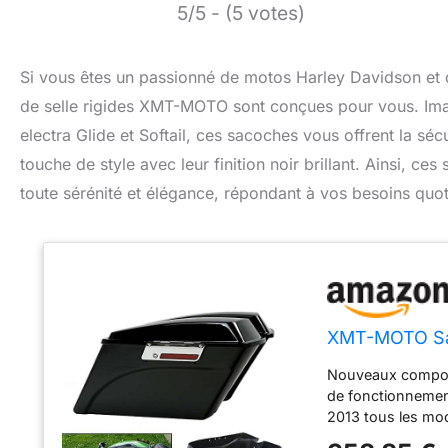
5/5 - (5 votes)
Si vous êtes un passionné de motos Harley Davidson et qu
de selle rigides XMT-MOTO sont conçues pour vous. Imagi
electra Glide et Softail, ces sacoches vous offrent la séc
touche de style avec leur finition noir brillant. Ainsi, c
toute sérénité et élégance, répondant à vos besoins quo
XMT-MOTO Sac
Nouveaux composa
de fonctionnement
2013 tous les mod
Glide, Electra Gl