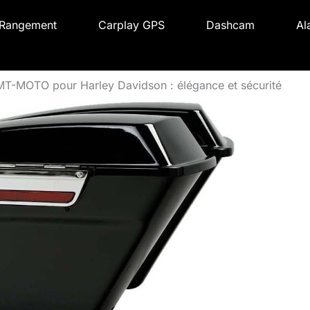
Rangement
Carplay GPS
Dashcam
Al
MT-MOTO pour Harley Davidson : élégance et sécurité