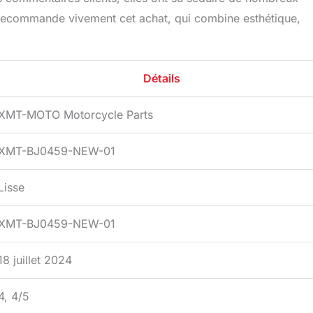
t recommande vivement cet achat, qui combine esthétique,
Détails
XMT-MOTO Motorcycle Parts
XMT-BJ0459-NEW-01
Lisse
XMT-BJ0459-NEW-01
18 juillet 2024
4, 4/5