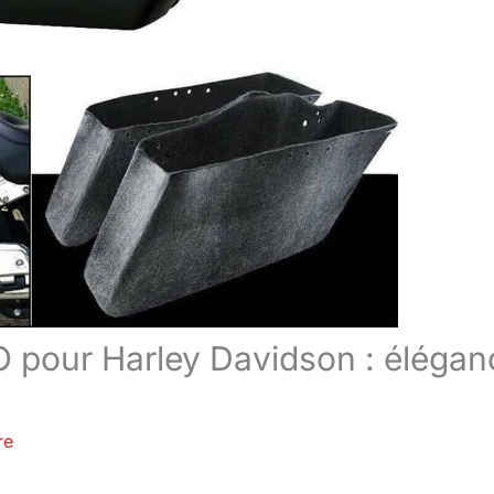
pour Harley Davidson : élégan
re