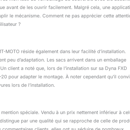
ique avant de les ouvrir facilement. Malgré cela, une applicat
ouplir le mécanisme. Comment ne pas apprécier cette attenti
ilisateur ?
-MOTO réside également dans leur facilité d’installation.
rent peu d’adaptation. Les sacs arrivent dans un emballage
. Un client a noté que, lors de l’installation sur sa Dyna FXD
/2-20 pour adapter le montage. À noter cependant qu’il convi
res lors de l’installation.
 mention spéciale. Vendu à un prix nettement inférieur à cel
stingue par une qualité qui se rapproche de celle de prod
s commentaires clients, elles ont su séduire de nombreux