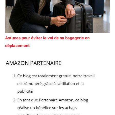
Astuces pour éviter le vol de sa bagagerie en
déplacement