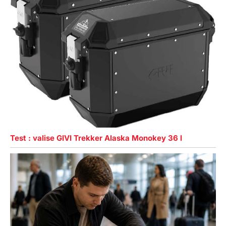
Test : valise GIVI Trekker Alaska Monokey 36 l