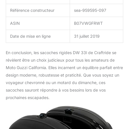
Référence constructeur
sea-959595-097
ASIN
B07VWGFRWT
Date de mise en ligne
31 juillet 2019
En conclusion, les sacoches rigides DW 33l de Craftride se
révèlent être un choix judicieux pour tous les amateurs de
Moto Guzzi California. Elles incarnent un équilibre parfait entre
design moderne, robustesse et praticité. Que vous soyez un
voyageur chevronné ou un motard du dimanche, ces
sacoches sauront répondre à vos besoins lors de vos
prochaines escapades.