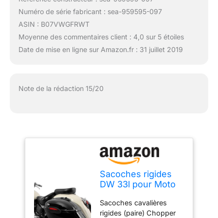
Numéro de série fabricant : sea-959595-097
ASIN : B07VWGFRWT
Moyenne des commentaires client : 4,0 sur 5 étoiles
Date de mise en ligne sur Amazon.fr : 31 juillet 2019
Note de la rédaction 15/20
Sacoches rigides
DW 33l pour Moto
Guzzi California
Sacoches cavalières
rigides (paire) Chopper