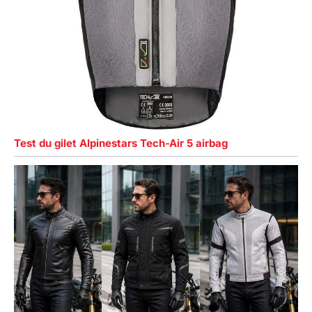
Test du gilet Alpinestars Tech-Air 5 airbag