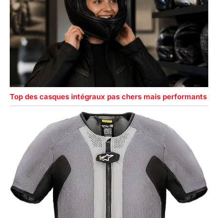
Top des casques intégraux pas chers mais performants