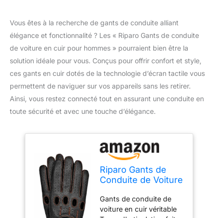
Vous êtes à la recherche de gants de conduite alliant
élégance et fonctionnalité ? Les « Riparo Gants de conduite
de voiture en cuir pour hommes » pourraient bien être la
solution idéale pour vous. Conçus pour offrir confort et style,
ces gants en cuir dotés de la technologie d’écran tactile vous
permettent de naviguer sur vos appareils sans les retirer.
Ainsi, vous restez connecté tout en assurant une conduite en
toute sécurité et avec une touche d’élégance.
Riparo Gants de
Conduite de Voiture
en Cuir pour
Gants de conduite de
Hommes Gants en
voiture en cuir véritable
Cuir à écran Tactile