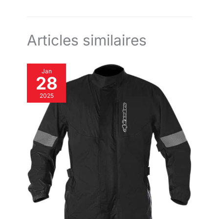
course, la marche, le vélo, le golf ou d'autres activités.
Articles similaires
Jan
28
2025