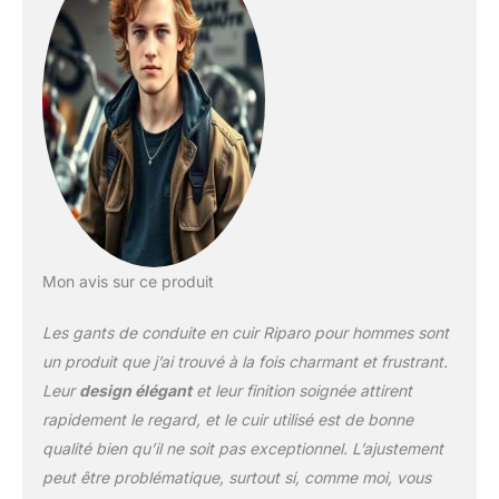
Mon avis sur ce produit
Les gants de conduite en cuir Riparo pour hommes sont
un produit que j’ai trouvé à la fois charmant et frustrant.
Leur
design élégant
et leur finition soignée attirent
rapidement le regard, et le cuir utilisé est de bonne
qualité bien qu’il ne soit pas exceptionnel. L’ajustement
peut être problématique, surtout si, comme moi, vous