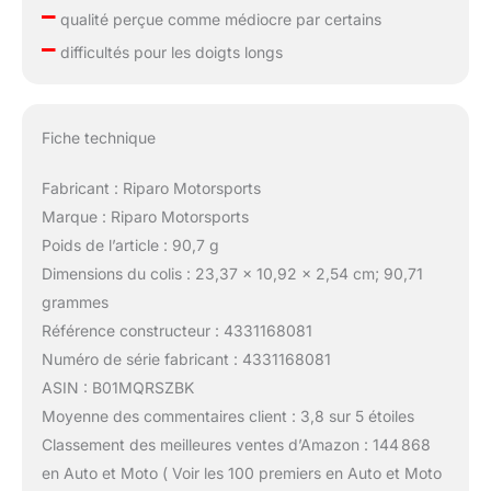
–
qualité perçue comme médiocre par certains
–
difficultés pour les doigts longs
Fiche technique
Fabricant : Riparo Motorsports
Marque : Riparo Motorsports
Poids de l’article : 90,7 g
Dimensions du colis : 23,37 x 10,92 x 2,54 cm; 90,71
grammes
Référence constructeur : 4331168081
Numéro de série fabricant : 4331168081
ASIN : B01MQRSZBK
Moyenne des commentaires client : 3,8 sur 5 étoiles
Classement des meilleures ventes d’Amazon : 144 868
en Auto et Moto ( Voir les 100 premiers en Auto et Moto