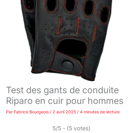
Test des gants de conduite
Riparo en cuir pour hommes
Par
Fabrice Bourgeois
/
2 avril 2025
/
4 minutes de lecture
5/5 - (5 votes)